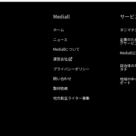
Mediall
サービ
ホーム
タニマチ
ニュース
企業のた
グサービ
Mediallについて
Media
運営会社
自治体の
プライバシーポリシー
タチ
問い合わせ
地域の中
ポート
取材依頼
地方創生ライター募集