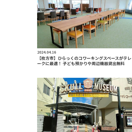
2024.04.16
【枚方市】ひらっくのコワーキングスペースがテレ
ークに最適！ 子ども預かりや周辺機器貸出無料