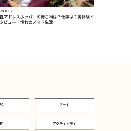
24.01.29
性アドレスホッパーの持ち物は？仕事は？実体験イ
タビュー｜憧れのノマド生活
然
アート
育
アクティビティ