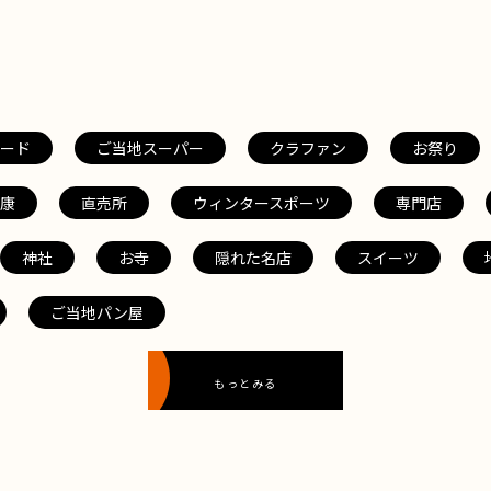
ード
ご当地スーパー
クラファン
お祭り
康
直売所
ウィンタースポーツ
専門店
神社
お寺
隠れた名店
スイーツ
ご当地パン屋
もっとみる