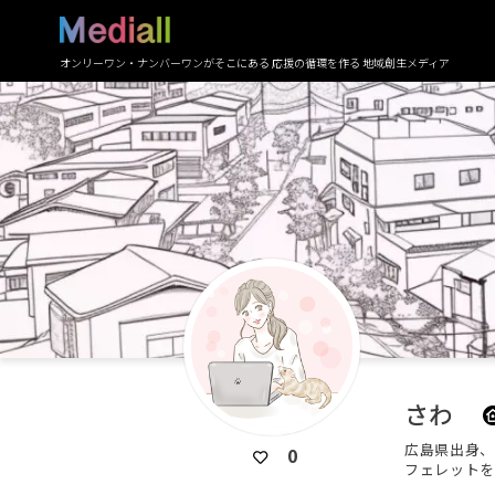
オンリーワン・ナンバーワンがそこにある 応援の循環を作る 地域創生メディア
さわ
広島県出身、
0
フェレットを