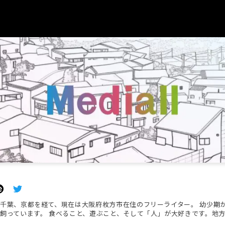
千葉、京都を経て、現在は大阪府枚方市在住のフリーライター。 幼少期
飼っています。 食べること、遊ぶこと、そして「人」が大好きです。地