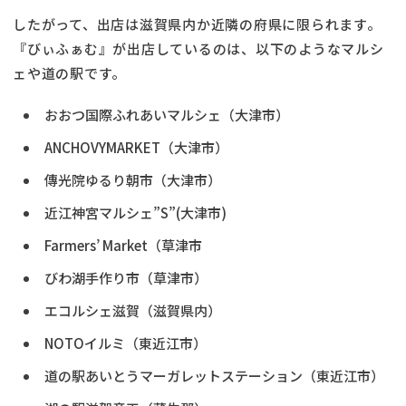
したがって、出店は滋賀県内か近隣の府県に限られます。
『びぃふぁむ』が出店しているのは、以下のようなマルシ
ェや道の駅です。
おおつ国際ふれあいマルシェ（大津市）
ANCHOVYMARKET（大津市）
傳光院ゆるり朝市（大津市）
近江神宮マルシェ”S”(大津市)
Farmers’ Market（草津市
びわ湖手作り市（草津市）
エコルシェ滋賀（滋賀県内）
NOTOイルミ（東近江市）
道の駅あいとうマーガレットステーション（東近江市）