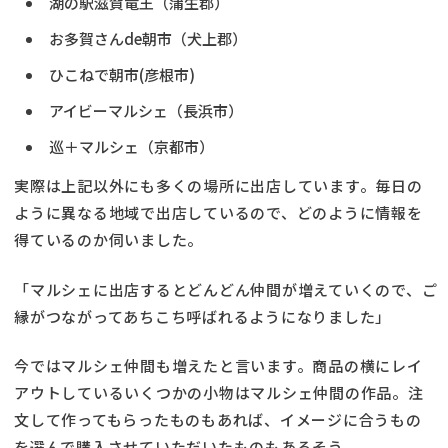
湖の駅滋賀竜王（蒲生郡）
お多賀さんde朝市（犬上郡）
ひこねで朝市(彦根市)
アイビーマルシェ（長浜市）
巡＋マルシェ（京都市）
実際は上記以外にも多くの場所に出店しています。毎日の
ように異なる地域で出店しているので、どのように情報を
得ているのか伺いました。
「マルシェに出店するとどんどん仲間が増えていくので、こ゚
縁がつながってあちこち呼ばれるようになりました」
今ではマルシェ仲間も増えたと言います。商品の横にレイ
アウトしているいくつかの小物はマルシェ仲間の作品。注
文して作ってもらったものもあれば、イメージに合うもの
を選んで購入させていただいたものもあるそう。