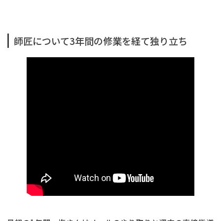
師匠について3年間の修業を経て独り立ち