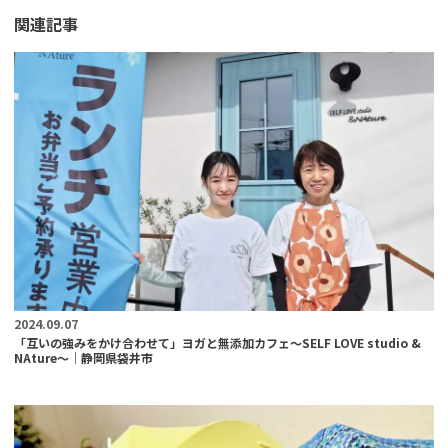
関連記事
2024.09.07
「互いの強みをかけ合わせて」ヨガと無添加カフェ～SELF LOVE studio &
NAture～｜静岡県袋井市