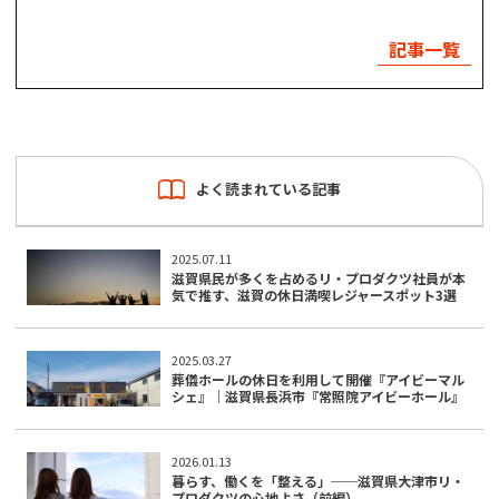
記事一覧
よく読まれている記事
2025.07.11
滋賀県民が多くを占めるリ・プロダクツ社員が本
気で推す、滋賀の休日満喫レジャースポット3選
2025.03.27
葬儀ホールの休日を利用して開催『アイビーマル
シェ』｜滋賀県長浜市『常照院アイビーホール』
2026.01.13
暮らす、働くを「整える」──滋賀県大津市リ・
プロダクツの心地よさ（前編）