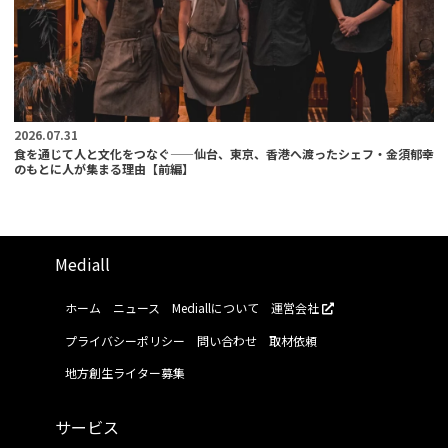
2026.07.31
食を通じて人と文化をつなぐ——仙台、東京、香港へ渡ったシェフ・金須郁幸
のもとに人が集まる理由【前編】
Mediall
ホーム
ニュース
Mediallについて
運営会社
プライバシーポリシー
問い合わせ
取材依頼
地方創生ライター募集
サービス