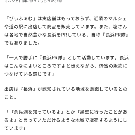
マルシェ仲間に作ってもらった小物
『びぃふぁむ』は実店舗はもっておらず、近隣のマルシェ
や道の駅に出店して商品を販売しています。また、塩さん
は各地で自然豊かな長浜をPRしている、自称『長浜PR隊』
でもありました。
「一人で勝手に『長浜PR隊』として活動しています。長浜
はこんなによいところですよと伝えながら、蜂蜜の販売に
つなげている感じです」
出店は『長浜』が認知されている地域を意識しているとの
こと。
「『余呉湖を知っているよ』とか『黒壁に行ったことがあ
るよ』と言っていただけるような地域で販売するようにし
ています」