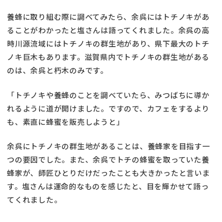
養蜂に取り組む際に調べてみたら、余呉にはトチノキがあ
ることがわかったと塩さんは語ってくれました。余呉の高
時川源流域にはトチノキの群生地があり、県下最大のトチ
ノキ巨木もあります。滋賀県内でトチノキの群生地がある
のは、余呉と朽木のみです。
「トチノキや養蜂のことを調べていたら、みつばちに導か
れるように道が開けました。ですので、カフェをするより
も、素直に蜂蜜を販売しようと」
余呉にトチノキの群生地があることは、養蜂家を目指す一
つの要因でした。また、余呉でトチの蜂蜜を取っていた養
蜂家が、師匠ひとりだけだったことも大きかったと言いま
す。塩さんは運命的なものを感じたと、目を輝かせて語っ
てくれました。