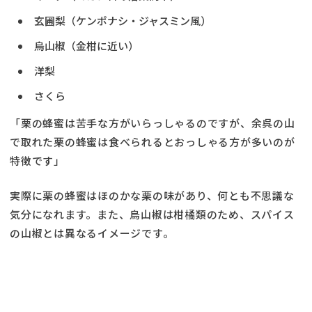
玄圃梨（ケンポナシ・ジャスミン風）
烏山椒（金柑に近い）
洋梨
さくら
「栗の蜂蜜は苦手な方がいらっしゃるのですが、余呉の山
で取れた栗の蜂蜜は食べられるとおっしゃる方が多いのが
特徴です」
実際に栗の蜂蜜はほのかな栗の味があり、何とも不思議な
気分になれます。また、烏山椒は柑橘類のため、スパイス
の山椒とは異なるイメージです。