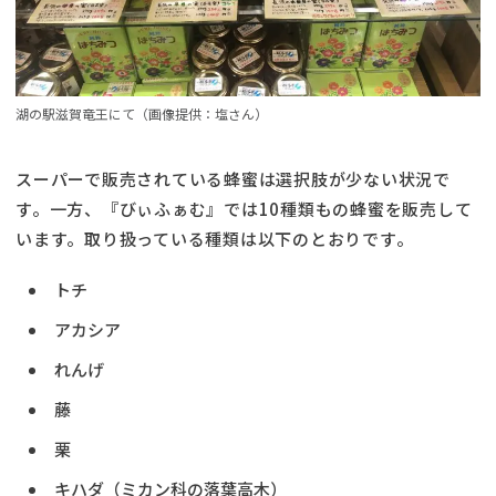
湖の駅滋賀竜王にて（画像提供：塩さん）
スーパーで販売されている蜂蜜は選択肢が少ない状況で
す。一方、『びぃふぁむ』では10種類もの蜂蜜を販売して
います。取り扱っている種類は以下のとおりです。
トチ
アカシア
れんげ
藤
栗
キハダ（ミカン科の落葉高木）