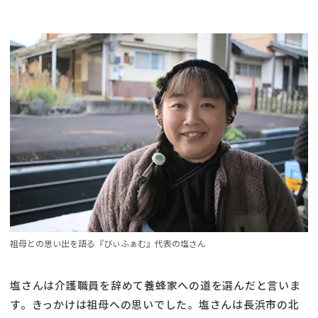
祖母との思い出を語る『びぃふぁむ』代表の塩さん
塩さんは介護職員を辞めて養蜂家への道を選んだと言いま
す。きっかけは祖母への思いでした。塩さんは長浜市の北