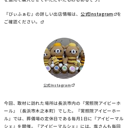
『びぃふぁむ』の詳しい出店情報は、
公式Instagram
を
ご確認ください。
公式Instagram
今回、取材に訪れた場所は長浜市内の『常照院アイビーホ
ール』（長浜市木之本町）でした。『常照院アイビーホー
ル』では、葬儀場の定休日である毎月1日に『アイビーマル
シェ』を開催。『アイビーマルシェ』には、塩さんも毎回