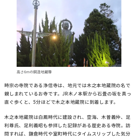
高さ6mの銅造地蔵尊
時宗の寺院である浄信寺は、地元では木之本地蔵院の名で
親しまれているお寺です。JR木ノ本駅から石畳の坂を真っ
直ぐ歩くと、5分ほどで木之本地蔵院に到着します。
木之本地蔵院は白鳳時代に建設され、空海、木曽義仲、足
利尊氏、足利義昭も参拝した記録がある歴史ある寺院。訪
問すれば、鎌倉時代や室町時代にタイムスリップした気分