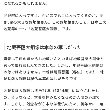
になれるかもしれません。
地蔵院に入ってすぐ、否が応でも目に入ってくるのが、高
さ6mの大きなお地蔵さん。このお地蔵さんこそ、日本三大
地蔵尊の一つ「地蔵菩薩大銅像」です。
地蔵菩薩大銅像は本尊の写しだった
筆者は子供の頃からお地蔵さんといえば地蔵菩薩大銅像と
思って慣れ親しんできました。しかし、地蔵菩薩大銅像は
本尊ではありません。本尊は地蔵菩薩（秘仏）であり、地
蔵菩薩大銅像は秘仏本尊の写しだそうです。
地蔵菩薩大銅像は明治27年（1894年）に建立されたも
の。そうなると、本尊を拝みたくなるのが人間の心理で
す。しかし、残念ながら本尊は秘仏のため、何年かに一度