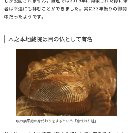
しか公開されません。直近では2019年に開帳された際に筆
者は幸運にも拝むことができました。実に33年振りの御開
帳だったようです。
木之本地蔵院は目の仏として有名
眼の病平癒の身代わりをするという「身代わり蛙」