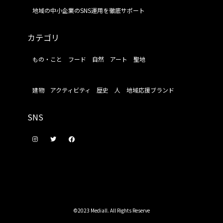
地域の中小企業のSNS運用を徹底サポート
カテゴリ
もの・こと
フード
自然
アート
聖地
建物
アクティビティ
歴史
人
地域応援ブランド
SNS
©2023 Mediall. All Rights Reserve