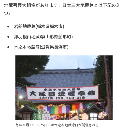
地蔵菩薩大銅像があります。日本三大地蔵尊とは下記の3
つ。
岩船地蔵尊(栃木県栃木市)
猿羽根山地蔵尊(山形県船形町)
木之本地蔵尊(滋賀県長浜市)
毎年８月22日～25日には木之本地蔵縁日が開催される