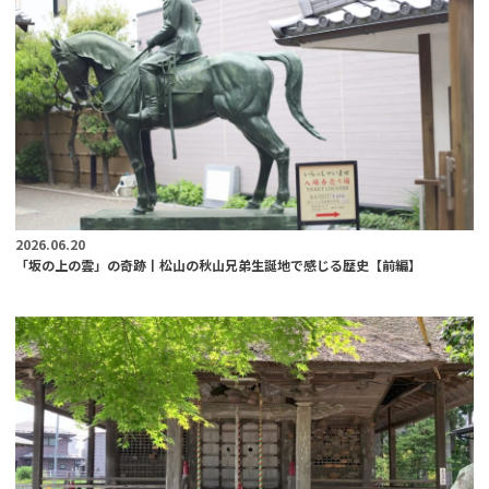
2026.06.20
「坂の上の雲」の奇跡丨松山の秋山兄弟生誕地で感じる歴史【前編】