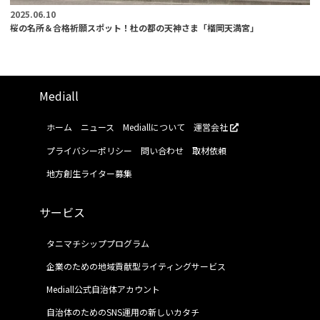
2025.06.10
桜の名所＆合格祈願スポット！杜の都の天神さま「榴岡天満宮」
Mediall
ホーム
ニュース
Mediallについて
運営会社
プライバシーポリシー
問い合わせ
取材依頼
地方創生ライター募集
サービス
タニマチシッププログラム
企業のための地域貢献型ライティングサービス
Mediall公式自治体アカウント
自治体のためのSNS運用の新しいカタチ