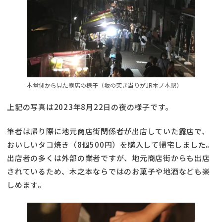
本堂側から見た露店の様子（坂の突き当りがJR木ノ本駅）
上記の写真は2023年8月22日の夜の様子です。
筆者は帰り際に地元商店街関係者が出店していた露店で、
おいしいタコ焼き（8個500円）を購入して帰宅しました。
出店者の多くは外部の業者ですが、地元商店街からも出店
されているため、木之本ならではのお菓子や地酒なども楽
しめます。