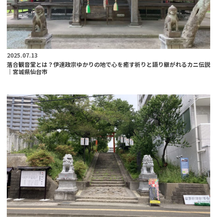
2025.07.13
落合観音堂とは？伊達政宗ゆかりの地で心を癒す祈りと語り継がれるカニ伝説
｜宮城県仙台市