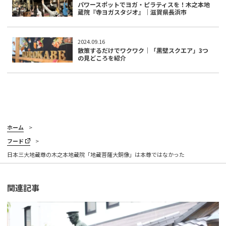
パワースポットでヨガ・ピラティスを！木之本地
蔵院『寺ヨガスタジオ』｜滋賀県長浜市
2024.09.16
散策するだけでワクワク｜「黒壁スクエア」3つ
の見どころを紹介
ホーム
フード
日本三大地蔵尊の木之本地蔵院「地蔵菩薩大銅像」は本尊ではなかった
関連記事