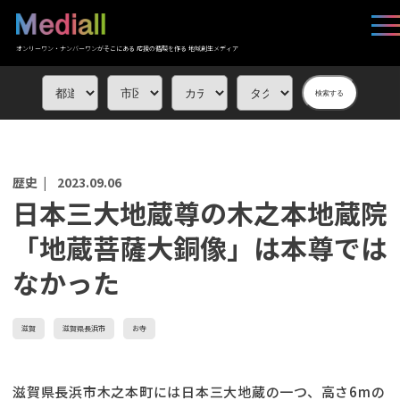
オンリーワン・ナンバーワンがそこにある 応援の循環を作る 地域創生メディア
検索する
歴史 |
2023.09.06
日本三大地蔵尊の木之本地蔵院
「地蔵菩薩大銅像」は本尊では
なかった
滋賀
滋賀県長浜市
お寺
滋賀県長浜市木之本町には日本三大地蔵の一つ、高さ6mの