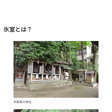
氷室とは？
本殿奥の神社