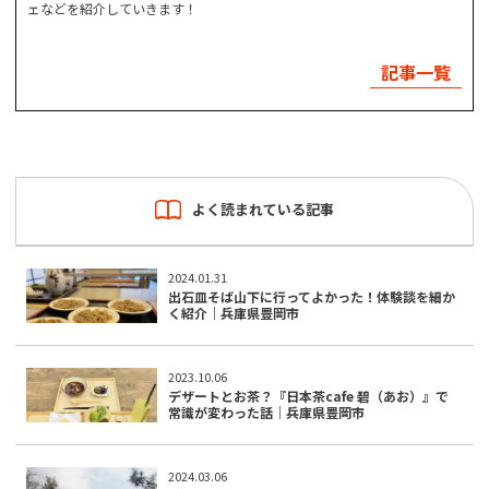
ェなどを紹介していきます！
記事一覧
よく読まれている記事
2024.01.31
出石皿そば山下に行ってよかった！体験談を細か
く紹介｜兵庫県豊岡市
2023.10.06
デザートとお茶？『日本茶cafe 碧（あお）』で
常識が変わった話｜兵庫県豊岡市
2024.03.06