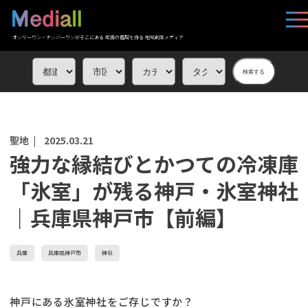
オンリーワン・ナンバーワンがそこにある 応援の循環を作る 地域創生メディア
検索する
聖地 |
2025.03.21
強力な縁結びとかつての冷凍庫
「氷室」が残る神戸・氷室神社
｜兵庫県神戸市【前編】
兵庫
兵庫県神戸市
神社
神戸にある氷室神社をご存じですか？