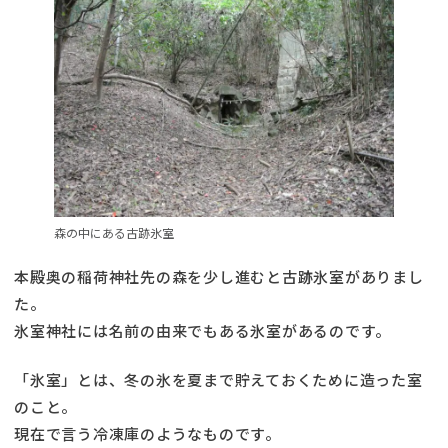
森の中にある古跡氷室
本殿奥の稲荷神社先の森を少し進むと古跡氷室がありまし
た。
氷室神社には名前の由来でもある氷室があるのです。
「氷室」とは、冬の氷を夏まで貯えておくために造った室
のこと。
現在で言う冷凍庫のようなものです。