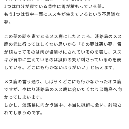
1つは自分が寝ている背中に雪が積もっている夢。
もう1つは背中一面にススキが生えているという不思議な
夢。
この夢の話を妻であるメス鹿にしたところ、淡路島のメス
鹿の元に行ってほしくない思いから「その夢は悪い夢。雪
が積もってるのは肉が塩漬けにされているのを表し、スス
キが背中に生えているのは猟師の矢が刺さっているのを表
している。どこにも行かないほうがいい」と伝えます。
メス鹿の言う通り、しばらくどこにも行かなかったオス鹿
ですが、やはり淡路島のメス鹿に会いたくなり淡路島へ向
かってしまいます。
しかし、淡路島に向かう途中、本当に猟師に会い、射殺さ
れてしまうのです。