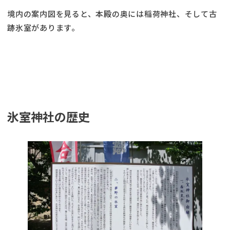
境内の案内図を見ると、本殿の奥には稲荷神社、そして古
跡氷室があります。
氷室神社の歴史