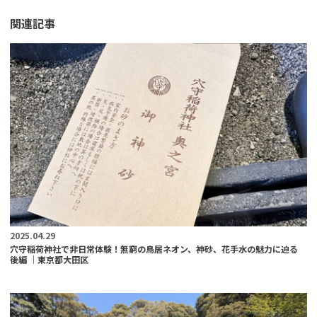
関連記事
2025.04.29
穴守稲荷神社で非日常体験！無窮の鳥居ネオン、神砂、花手水の魅力に迫る
後編 ｜東京都大田区