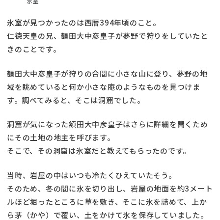
氷室
氷室が見つかったのは西暦394年頃のこと。
仁徳天皇の兄、額田大中彦皇子が夢野で狩りをしていたと
きのことです。
額田大中彦皇子が狩りの合間に小さな山に登り、夢野の地
域を眺めていると何か小さな庵のようなものを見つけま
す。調べてみると、そこは洞窟でした。
洞窟が気になった額田大中彦皇子はさらに詳細を聞くため
にその土地の地主を呼びます。
そこで、その洞窟は氷室だと教えてもらったのです。
当時、岩屋の中はいつも冷たくひえていたそう。
そのため、冬の間に氷を切り出し、岩屋の地面を約3メート
ルほど堀ったところに草を敷き、そこに氷を詰めて、上か
ら茅（かや）で覆い、土をかけて氷を保存していました。