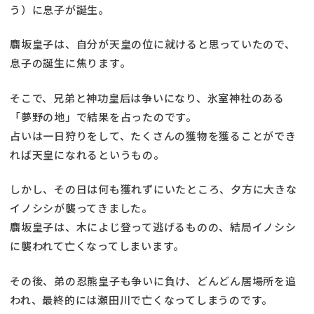
う）に息子が誕生。
麛坂皇子は、自分が天皇の位に就けると思っていたので、
息子の誕生に焦ります。
そこで、兄弟と神功皇后は争いになり、氷室神社のある
「夢野の地」で結果を占ったのです。
占いは一日狩りをして、たくさんの獲物を獲ることができ
れば天皇になれるというもの。
しかし、その日は何も獲れずにいたところ、夕方に大きな
イノシシが襲ってきました。
麛坂皇子は、木によじ登って逃げるものの、結局イノシシ
に襲われて亡くなってしまいます。
その後、弟の忍熊皇子も争いに負け、どんどん居場所を追
われ、最終的には瀬田川で亡くなってしまうのです。