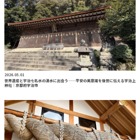
2026.05.01
世界遺産と宇治七名水の湧水に出会う——平安の美意識を後世に伝える宇治上
神社｜京都府宇治市