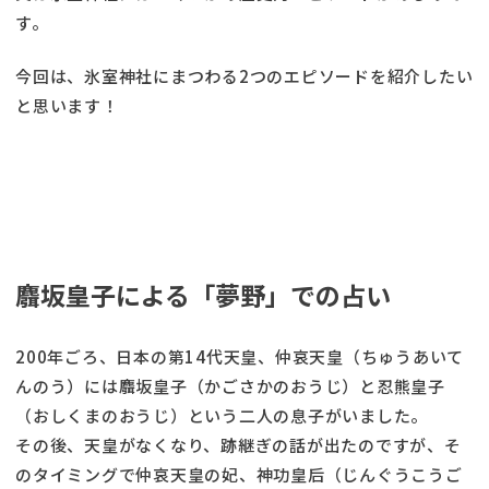
す。
今回は、氷室神社にまつわる2つのエピソードを紹介したい
と思います！
麛坂皇子による「夢野」での占い
200年ごろ、日本の第14代天皇、仲哀天皇（ちゅうあいて
んのう）には麛坂皇子（かごさかのおうじ）と忍熊皇子
（おしくまのおうじ）という二人の息子がいました。
その後、天皇がなくなり、跡継ぎの話が出たのですが、そ
のタイミングで仲哀天皇の妃、神功皇后（じんぐうこうご