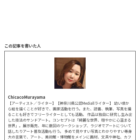
この記事を書いた人
ChicacoMurayama
【アーティスト／ライター】【神奈川県公認Mediallライター】 幼い頃か
ら絵を描くことが好きで、画家活動を行う。また、読書、執筆、写真を撮
ることも好きでフリーライターとしても活動。 作品は独自に研究し生み出
した技法のサンドアート。コンセプトは「綺麗な世界、穏やかに心温まる
世界」。展示販売、年に数回のワークショップ、ラジオでアートについて
話したりアート普及活動も行う。 多めで見やすい写真とわかりやすい等身
大の言葉で、アート、美術館・博物館をメインに画材、文具や神社、カフ