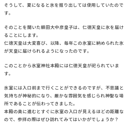
そうして、夏になると氷を掘り出しては使用していたので
す。
そのことを聞いた額田大中彦皇子は、仁徳天皇に氷を届け
ることにします。
仁徳天皇は大変喜び、以降、毎年この氷室に納められた氷
が天皇に届けられるようになったのです。
このことから氷室神社本殿には仁徳天皇が祀られていま
す。
氷室には入口前まで行くことができるのですが、不思議と
気持ちが神秘的になり、厳かな雰囲気を感じられ神聖な場
所であることが伝わってきました。
本殿の奥に進むとすぐに氷室の入口が見えるほどの距離な
ので、参拝の際はぜひ訪れてみてはいかがでしょうか？