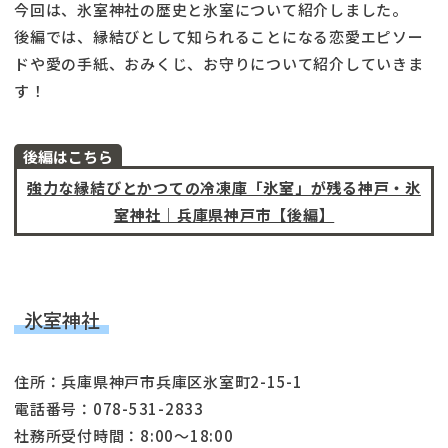
今回は、氷室神社の歴史と氷室について紹介しました。
後編では、縁結びとして知られることになる恋愛エピソー
ドや愛の手紙、おみくじ、お守りについて紹介していきま
す！
後編はこちら
強力な縁結びとかつての冷凍庫「氷室」が残る神戸・氷
室神社｜兵庫県神戸市【後編】
氷室神社
住所：兵庫県神戸市兵庫区氷室町2-15-1
電話番号：078-531-2833
社務所受付時間：8:00～18:00