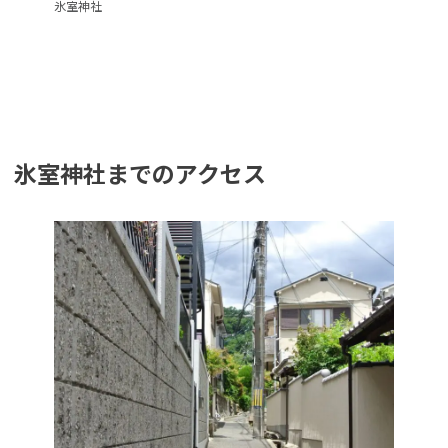
氷室神社
氷室神社までのアクセス