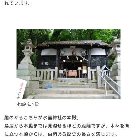
れています。
氷室神社本殿
趣のあるこちらが氷室神社の本殿。
鳥居から本殿までは見渡せるほどの距離ですが、木々を背
に立つ本殿からは、由緒ある歴史の長さを感じます。