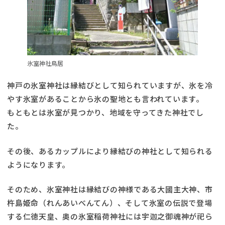
氷室神社鳥居
神戸の氷室神社は縁結びとして知られていますが、氷を冷
やす氷室があることから氷の聖地とも言われています。
もともとは氷室が見つかり、地域を守ってきた神社でし
た。
その後、あるカップルにより縁結びの神社として知られる
ようになります。
そのため、氷室神社は縁結びの神様である大國主大神、市
杵島姫命（れんあいべんてん）、そして氷室の伝説で登場
する仁徳天皇、奥の氷室稲荷神社には宇迦之御魂神が祀ら