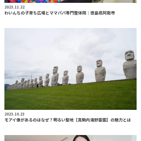
2023.11.22
わいんちの子育ち広場とママパパ専門整体院｜徳島県阿南市
2023.10.23
モアイ像があるのはなぜ？明るい聖地【真駒内滝野霊園】の魅力とは