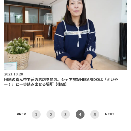
2023.10.20
団地の真ん中で夢のお店を開店。シェア施設HIBARIDOは「えいや
ー！」と一歩踏み出せる場所【後編】
1
2
3
5
4
PREV
NEXT