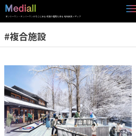
オンリーワン・ナンバーワンがそこにある 応援の循環を作る 地域創生メディア
#複合施設