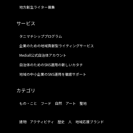
地方創生ライター募集
サービス
タニマチシッププログラム
企業のための地域貢献型ライティングサービス
Mediall公式自治体アカウント
自治体のためのSNS運用の新しいカタチ
地域の中小企業のSNS運用を徹底サポート
カテゴリ
もの・こと
フード
自然
アート
聖地
建物
アクティビティ
歴史
人
地域応援ブランド