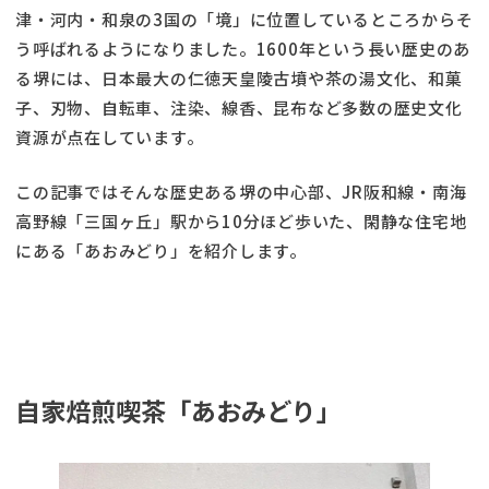
津・河内・和泉の3国の「境」に位置しているところからそ
う呼ばれるようになりました。1600年という長い歴史のあ
る堺には、日本最大の仁徳天皇陵古墳や茶の湯文化、和菓
子、刃物、自転車、注染、線香、昆布など多数の歴史文化
資源が点在しています。
この記事ではそんな歴史ある堺の中心部、JR阪和線・南海
高野線「三国ヶ丘」駅から10分ほど歩いた、閑静な住宅地
にある「あおみどり」を紹介します。
自家焙煎喫茶「あおみどり」