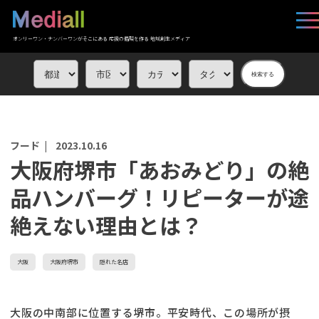
オンリーワン・ナンバーワンがそこにある 応援の循環を作る 地域創生メディア
検索する
フード |
2023.10.16
大阪府堺市「あおみどり」の絶
品ハンバーグ！リピーターが途
絶えない理由とは？
大阪
大阪府堺市
隠れた名店
大阪の中南部に位置する堺市。平安時代、この場所が摂