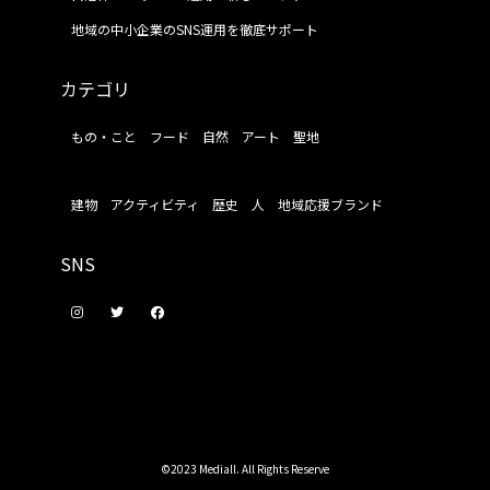
地域の中小企業のSNS運用を徹底サポート
カテゴリ
もの・こと
フード
自然
アート
聖地
建物
アクティビティ
歴史
人
地域応援ブランド
SNS
©2023 Mediall. All Rights Reserve