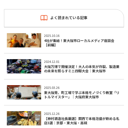
よく読まれている記事
2025.10.16
4社が集結！東大阪市ローカルメディア座談会
【前編】
2024.12.01
大阪万博で開催決定！大人の本気が炸裂、製造業
の未来を照らすミニ四駆大会｜東大阪市
2025.03.26
東大阪発、町工場で学ぶ本格モノづくり教室「リ
トルマイスター」｜大阪府東大阪市
2025.12.26
【神村酒造社長厳選】関西で本格泡盛が飲める名
店3選｜京都・東大阪・高槻