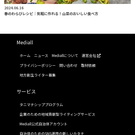
2024.06.16
春のわらびレシピ｜気軽に作れる！山菜のおいしい食べ方
Mediall
ホーム
ニュース
Mediallについて
運営会社
プライバシーポリシー
問い合わせ
取材依頼
地方創生ライター募集
サービス
タニマチシッププログラム
企業のための地域貢献型ライティングサービス
Mediall公式自治体アカウント
自治体のためのSNS運用の新しいカタチ