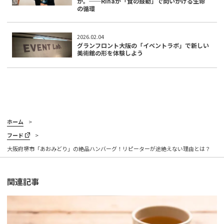
か。──Rinaが「食の鼓動」で問いかける生命
の循環
2026.02.04
グランフロント大阪の「イベントラボ」で新しい
美術館の形を体験しよう
ホーム
フード
大阪府堺市「あおみどり」の絶品ハンバーグ！リピーターが途絶えない理由とは？
関連記事