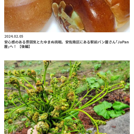
2024.02.05
安心感のある雰囲気とたゆまぬ挑戦。安佐南区にある駅前パン屋さん｢JaPan
屋｣へ！ 【後編】