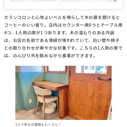
あおみどり(@zikabaisen_aomidori)がシェアした投稿
カランコロンと心地よいベルを鳴らして木の扉を開けると
コーヒーのいい香り。店内はカウンター席6つとテーブル席
4つ、1人用の席が1つあります。木の温もりのある内装
は、お店の名前である青緑が使われていて、白い壁や椅子
との取り合わせが爽やかな印象です。こちらの1人用の席で
は、のんびり外を眺めながら食事ができます。
1人で来るお客様もたくさん！