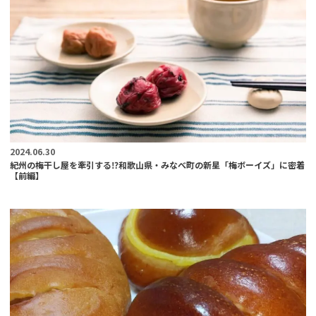
2024.06.30
紀州の梅干し屋を牽引する⁉︎和歌山県・みなべ町の新星「梅ボーイズ」に密着
【前編】