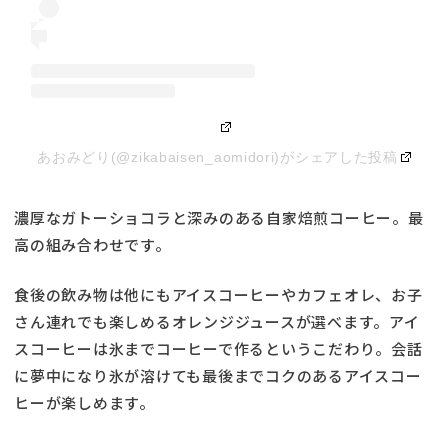
あおみどり(@zikabaisen_aomidori)がシェアした投稿
濃厚なガトーショコラと深みのある自家焙煎コーヒー。最
高の組み合わせです。
食後の飲み物は他にもアイスコーヒーやカフェオレ、お子
さん連れでも楽しめるオレンジジュースが選べます。アイ
スコーヒーは氷までコーヒーで作るというこだわり。会話
に夢中になり氷が溶けても最後までコクのあるアイスコー
ヒーが楽しめます。