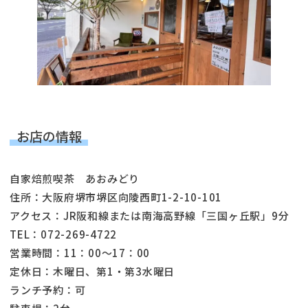
お店の情報
自家焙煎喫茶 あおみどり
住所：大阪府堺市堺区向陵西町1-2-10-101
アクセス：JR阪和線または南海高野線「三国ヶ丘駅」9分
TEL：072-269-4722
営業時間：11：00〜17：00
定休日：木曜日、第1・第3水曜日
ランチ予約：可