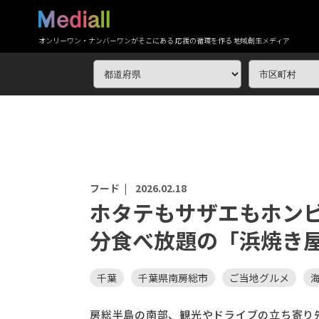
オンリーワン・ナンバーワンがそこにある 応援の循環を作る 地域創生メディア
フード |
2026.02.18
ホタテもサザエもホンビ
分食べ放題の「浜焼き
千葉
千葉県南房総市
ご当地グルメ
房総半島の南部、観光やドライブの立ち寄り