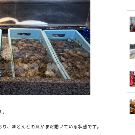
ス。
おり、ほとんどの貝がまだ動いている状態です。