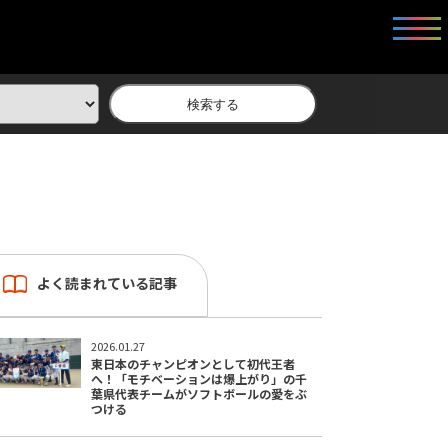
検索する
よく読まれている記事
2026.01.27
東日本のチャンピオンとして初代王者
へ！「モチベーションは爆上がり」の千
葉県代表チームがソフトボールの愛をぶ
つける