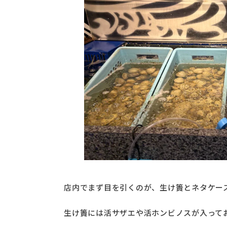
店内でまず目を引くのが、生け簀とネタケー
生け簀には活サザエや活ホンビノスが入って