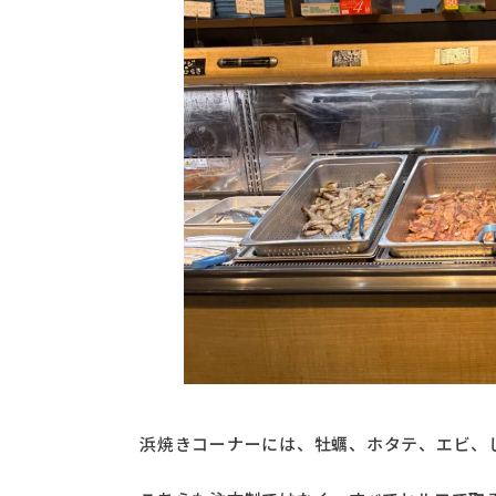
浜焼きコーナーには、牡蠣、ホタテ、エビ、