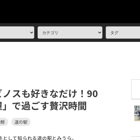
ノスも好きなだけ！90
屋」で過ごす贅沢時間
海鮮
道の駅
先として知られる道の駅とみうら。