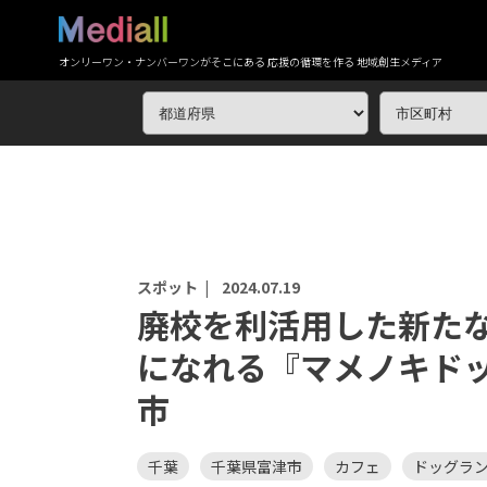
オンリーワン・ナンバーワンがそこにある 応援の循環を作る 地域創生メディア
スポット |
2024.07.19
廃校を利活用した新た
になれる『マメノキド
市
千葉
千葉県富津市
カフェ
ドッグラ