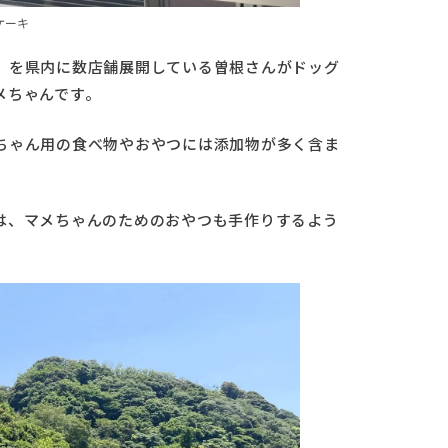
ケーキ
」を県内に数店舗展開している曽根さんがドッグ
メちゃんです。
ちゃん用の食べ物やおやつには添加物が多く含ま
は、マメちゃんのためのおやつも手作りするよう