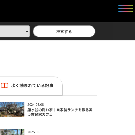
検索する
よく読まれている記事
2024.06.08
鎌ヶ谷の隠れ家｜自家製ランチを振る舞
う古民家カフェ
2025.08.11