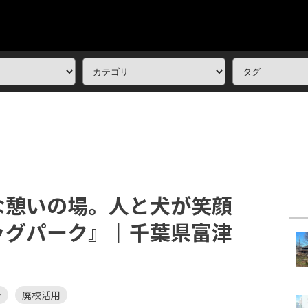
な憩いの場。人と犬が笑顔
ッグパーク』｜千葉県富津
ン
廃校活用