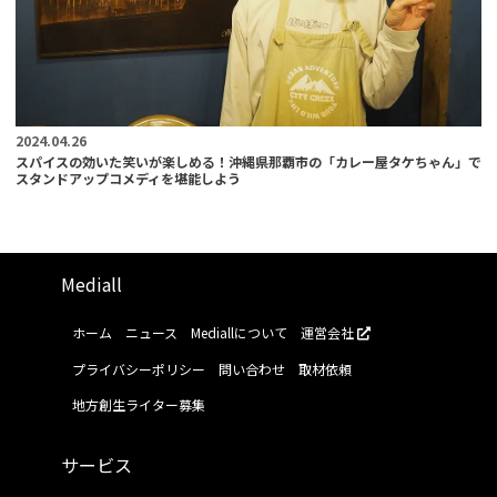
2024.04.26
スパイスの効いた笑いが楽しめる！沖縄県那覇市の「カレー屋タケちゃん」で
スタンドアップコメディを堪能しよう
Mediall
ホーム
ニュース
Mediallについて
運営会社
プライバシーポリシー
問い合わせ
取材依頼
地方創生ライター募集
サービス