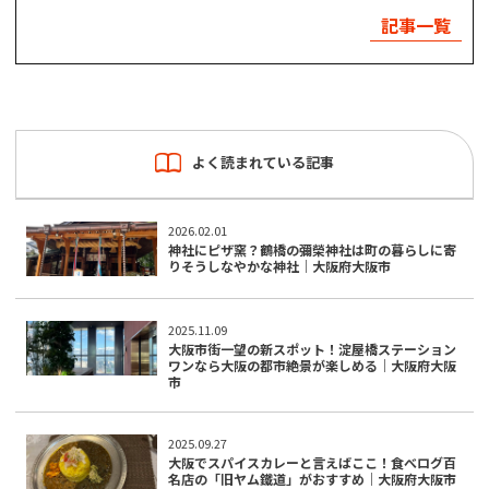
記事一覧
よく読まれている記事
2026.02.01
神社にピザ窯？鶴橋の彌榮神社は町の暮らしに寄
りそうしなやかな神社｜大阪府大阪市
2025.11.09
大阪市街一望の新スポット！淀屋橋ステーション
ワンなら大阪の都市絶景が楽しめる｜大阪府大阪
市
2025.09.27
大阪でスパイスカレーと言えばここ！食べログ百
名店の「旧ヤム鐵道」がおすすめ｜大阪府大阪市