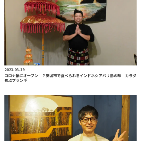
2023.03.19
コロナ禍にオープン！？安城市で食べられるインドネシアバリ島の味 カラダ
喜ぶプランギ