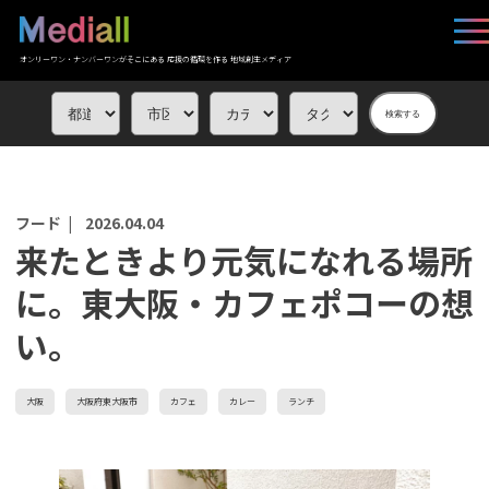
オンリーワン・ナンバーワンがそこにある 応援の循環を作る 地域創生メディア
検索する
フード |
2026.04.04
来たときより元気になれる場所
に。東大阪・カフェポコーの想
い。
大阪
大阪府東大阪市
カフェ
カレー
ランチ