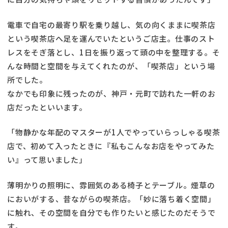
電車で自宅の最寄り駅を乗り越し、気の向くままに喫茶店
という喫茶店へ足を運んでいたというご店主。仕事のスト
レスをそぎ落とし、1日を振り返って頭の中を整理する。そ
んな時間と空間を与えてくれたのが、「喫茶店」という場
所でした。
なかでも印象に残ったのが、神戸・元町で訪れた一軒のお
店だったといいます。
「物静かな年配のマスターが1人でやっていらっしゃる喫茶
店で、初めて入ったときに『私もこんなお店をやってみた
い』って思いました」
薄明かりの照明に、雰囲気のある椅子とテーブル。煙草の
においがする、昔ながらの喫茶店。「妙に落ち着く空間」
に触れ、その空間を自分でも作りたいと感じたのだそうで
す。