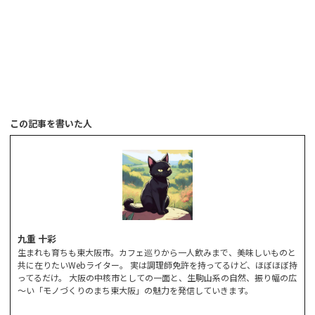
この記事を書いた人
九重 十彩
生まれも育ちも東大阪市。カフェ巡りから一人飲みまで、美味しいものと
共に在りたいWebライター。 実は調理師免許を持ってるけど、ほぼほぼ持
ってるだけ。 大阪の中核市としての一面と、生駒山系の自然、振り幅の広
～い「モノづくりのまち東大阪」の魅力を発信していきます。