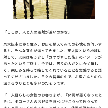
「ここは、人と人の距離が近いのかな」
東大阪市に移り住み、お店を構えてみての心境をお伺いす
ると、そんな答えが返ってきました。東大阪という地域に
対して、以前はもう少し「ガヤガヤした街」のイメージが
あったというご店主。今では、
周りの人がとにかく優し
く、親しみを持って接してくれていることを実感する
と語
ってくださいました。日々の営業の中で、お客さんとの心
温まるやりとりも多いのだそうです。
「一人暮らしの女性のお客さまが、『体調が悪くなったと
きに、ポコーさんのお野菜を食べに行こうって思うんで
す』と言ってくださったことがあって。体調が優れないタ