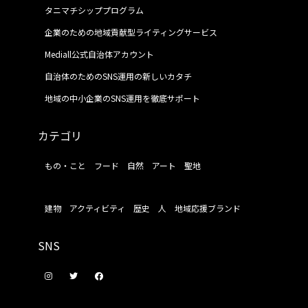
タニマチシッププログラム
企業のための地域貢献型ライティングサービス
Mediall公式自治体アカウント
自治体のためのSNS運用の新しいカタチ
地域の中小企業のSNS運用を徹底サポート
カテゴリ
もの・こと
フード
自然
アート
聖地
建物
アクティビティ
歴史
人
地域応援ブランド
SNS