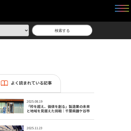
検索する
よく読まれている記事
2025.08.19
「枠を超え、価値を創る」製造業の未来
と地域を見据えた挑戦｜千葉県鎌ケ谷市
2025.11.23