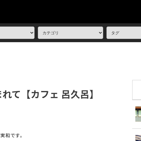
れて【カフェ 呂久呂】
田実和です。