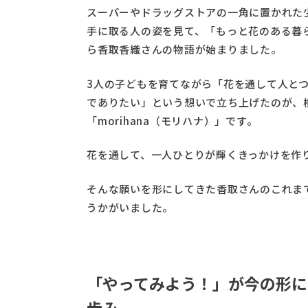
スーパーやドラッグストアの一角に置かれた
手に取る人の姿を見て、「もっと花のある暮
ら香取香織さんの物語が始まりました。
3人の子どもを育てながら「花を通して人と
でありたい」という想いで立ち上げたのが、
「morihana（モリハナ）」です。
花を通して、一人ひとりが輝くきっかけを作
そんな願いを形にしてきた香取さんのこれま
うかがいました。
「やってみよう！」が今の形に
歩み