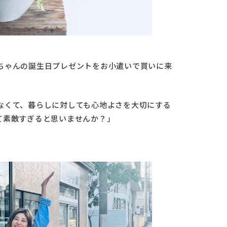
ちゃんの誕生日プレゼントをお小遣いで買いに来
なくて、暮らしに対しても心地よさを大切にする
て素敵すぎると思いませんか？」