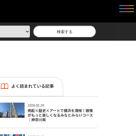
検索する
よく読まれている記事
2026.02.20
帆船×歴史×アートで横浜を満喫！散策
がもっと楽しくなるみなとみらいコース
｜神奈川県