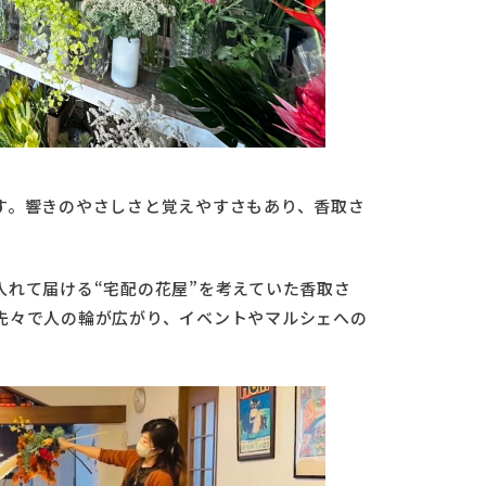
す。響きのやさしさと覚えやすさもあり、香取さ
。
入れて届ける“宅配の花屋”を考えていた香取さ
先々で人の輪が広がり、イベントやマルシェへの