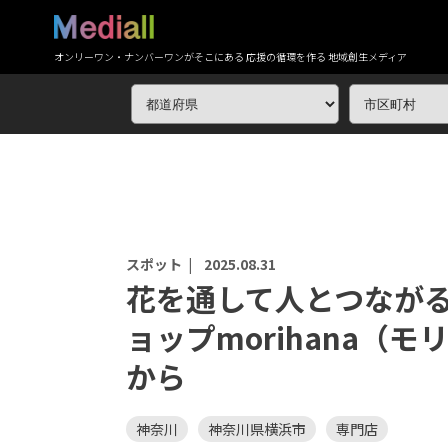
オンリーワン・ナンバーワンがそこにある 応援の循環を作る 地域創生メディア
スポット |
2025.08.31
花を通して人とつなが
ョップmorihana（
から
神奈川
神奈川県横浜市
専門店