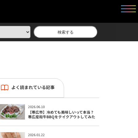
検索する
よく読まれている記事
2026.06.10
【帯広市】冷めても美味しいって本当？
帯広産和牛BBQをテイクアウトしてみた
2026.01.22