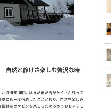
｜自然と静けさ楽しむ贅沢な時
。北海道東川町にはまだまだ雪がたくさん残って
は夏にも一度宿泊したことがあり、自然を楽しみ
今回は冬のケビンを楽しむため改めておじゃまし