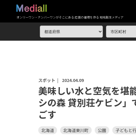
オンリーワン・ナンバーワンがそこにある 応援の循環を作る 地域創生メディア
スポット |
2024.04.09
美味しい水と空気を堪
シの森 貸別荘ケビン」
ごす
北海道
北海道東川町
公園
子どもと