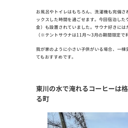
お風呂やトイレはもちろん、洗濯機も完備さ
ックスした時間を過ごせます。今回宿泊した
金）も設置されていました。サウナ好きには
（※テントサウナは11月〜3月の期間限定で
我が家のように小さい子供がいる場合、一棟
てもおすすめです。
東川の水で淹れるコーヒーは格
る町