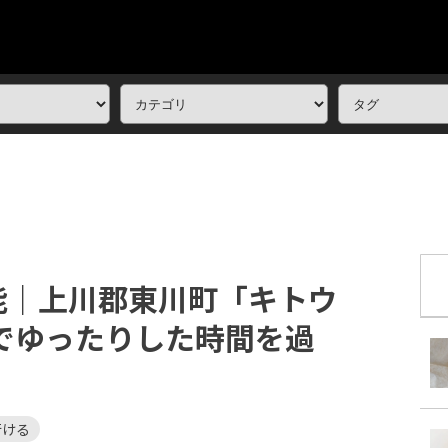
能｜上川郡東川町「キトウ
でゆったりした時間を過
行ける