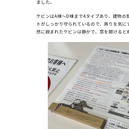
ました。
ケビンはA棟〜D棟まで4タイプあり、建物の
トがしっかり守られているので、周りを気に
然に囲まれたケビンは静かで、窓を開けると