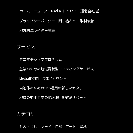
ホーム
ニュース
Mediallについて
運営会社
プライバシーポリシー
問い合わせ
取材依頼
地方創生ライター募集
サービス
タニマチシッププログラム
企業のための地域貢献型ライティングサービス
Mediall公式自治体アカウント
自治体のためのSNS運用の新しいカタチ
地域の中小企業のSNS運用を徹底サポート
カテゴリ
もの・こと
フード
自然
アート
聖地