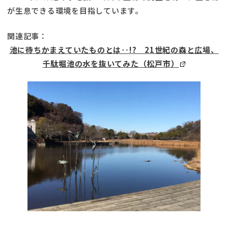
が生息できる環境を目指しています。
関連記事：
池に待ちかまえていたものとは‥!? 21世紀の森と広場、
千駄堀池の水を抜いてみた（松戸市）