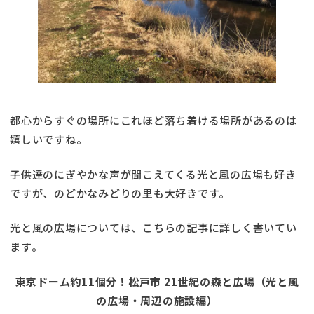
都心からすぐの場所にこれほど落ち着ける場所があるのは
嬉しいですね。
子供達のにぎやかな声が聞こえてくる光と風の広場も好き
ですが、のどかなみどりの里も大好きです。
光と風の広場については、こちらの記事に詳しく書いてい
ます。
東京ドーム約11個分！松戸市 21世紀の森と広場（光と風
の広場・周辺の施設編）