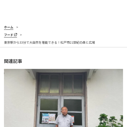
ホーム
フード
東京駅から33分で大自然を堪能できる！松戸市21世紀の森と広場
関連記事