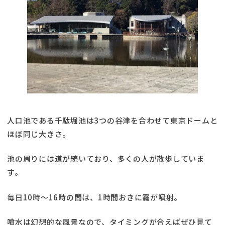
人口池である千駄堀池は3つの谷津を合わせて東京ドームと
ほぼ同じ大きさ。
池の周りには道が続いており、多くの人が散歩していま
す。
毎日10時〜16時の間は、1時間おきに霧が噴射。
噴水は幻想的な風景なので、タイミングが合えばぜひ見て