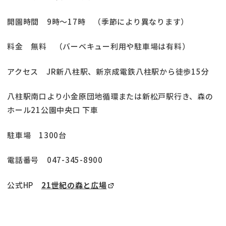
開園時間 9時～17時 （季節により異なります）
料金 無料 （バーベキュー利用や駐車場は有料）
アクセス JR新八柱駅、新京成電鉄八柱駅から徒歩15分
八柱駅南口より小金原団地循環または新松戸駅行き、森の
ホール21公園中央口 下車
駐車場 1300台
電話番号 047-345-8900
公式HP
21世紀の森と広場