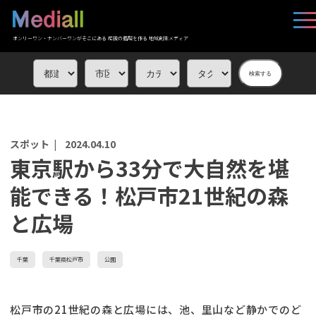
オンリーワン・ナンバーワンがそこにある 応援の循環を作る 地域創生メディア
検索する
スポット |
2024.04.10
東京駅から33分で大自然を堪
能できる！松戸市21世紀の森
と広場
千葉
千葉県松戸市
公園
松戸市の21世紀の森と広場には、池、里山など静かでのど