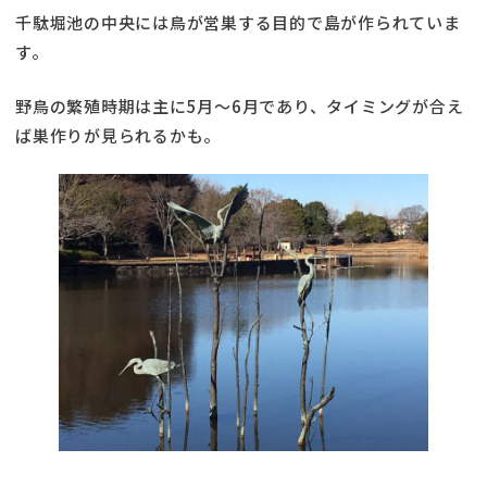
千駄堀池の中央には鳥が営巣する目的で島が作られていま
す。
野鳥の繁殖時期は主に5月〜6月であり、タイミングが合え
ば巣作りが見られるかも。