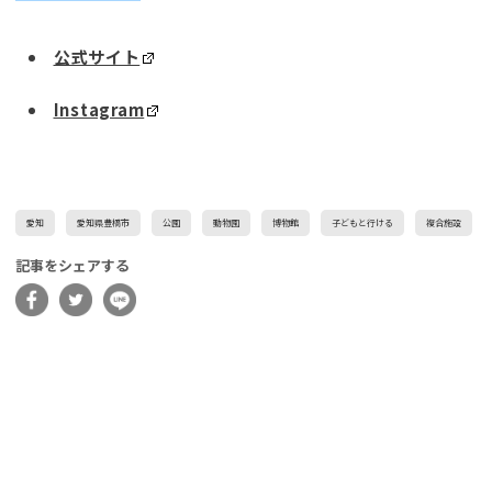
公式サイト
Instagram
愛知
愛知県豊橋市
公園
動物園
博物館
子どもと行ける
複合施設
記事をシェアする