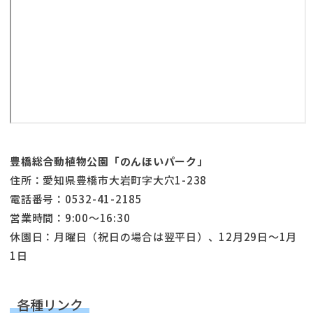
豊橋総合動植物公園「のんほいパーク」
住所：愛知県豊橋市大岩町字大穴1-238
電話番号：0532-41-2185
営業時間：9:00～16:30
休園日：月曜日（祝日の場合は翌平日）、12月29日～1月
1日
各種リンク