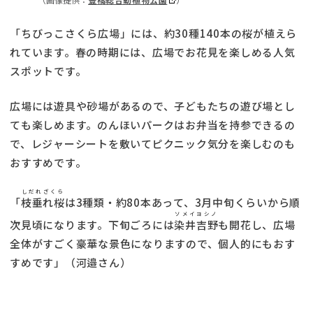
「ちびっこさくら広場」には、約30種140本の桜が植えら
れています。春の時期には、広場でお花見を楽しめる人気
スポットです。
広場には遊具や砂場があるので、子どもたちの遊び場とし
ても楽しめます。のんほいパークはお弁当を持参できるの
で、レジャーシートを敷いてピクニック気分を楽しむのも
おすすめです。
しだれざくら
「
枝垂れ桜
は3種類・約80本あって、3月中旬くらいから順
ソメイヨシノ
次見頃になります。下旬ごろには
染井吉野
も開花し、広場
全体がすごく豪華な景色になりますので、個人的にもおす
すめです」（河邉さん）