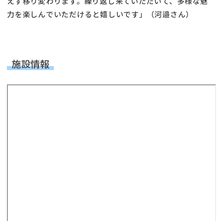
えず移り変わります。繰り返し来ていただいて、多様な魅
力を楽しんでいただけると嬉しいです」（河邉さん）
施設情報