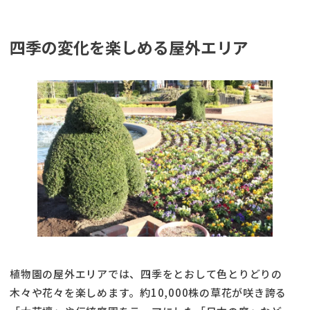
四季の変化を楽しめる屋外エリア
植物園の屋外エリアでは、四季をとおして色とりどりの
木々や花々を楽しめます。約10,000株の草花が咲き誇る