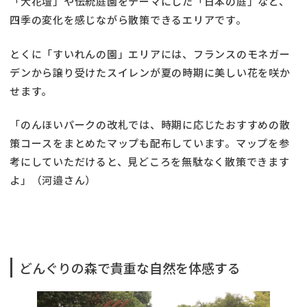
「大花壇」や伝統庭園をテーマにした「日本の庭」など、
四季の変化を感じながら散策できるエリアです。
とくに「すいれんの園」エリアには、フランスのモネガー
デンから譲り受けたスイレンが夏の時期に美しい花を咲か
せます。
「のんほいパークの改札では、時期に応じたおすすめの散
策コースをまとめたマップも配布しています。マップを参
考にしていただけると、見どころを無駄なく散策できます
よ」（河邉さん）
どんぐりの森で貴重な自然を体感する