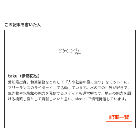
この記事を書いた人
taku（伊藤拓也）
愛知県出身。執筆業務をとおして「人や社会の役に立つ」をモットーに、
フリーランスのライターとして活動しています。水の中の世界が好きで、
生き物や水族館の魅力を発信するメディアも運営中です。地元の魅力を届
ける橋渡し役として貢献したいと思い、Mediallで情報発信しています。
記事一覧