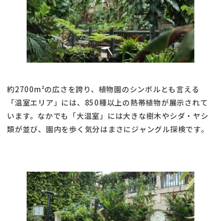
約2700m²の広さを誇り、植物園のシンボルとも言える
「温室エリア」には、850種以上の熱帯植物が展示されて
います。なかでも「大温室」には大きな樹木やシダ・ヤシ
類が並び、園内を歩く気分はまさにジャングル探検です。