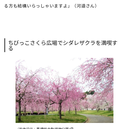
る方も結構いらっしゃいますよ」（河邉さん）
ちびっこさくら広場でシダレザクラを満喫す
る
（画像提供：
豊橋総合動植物公園
）