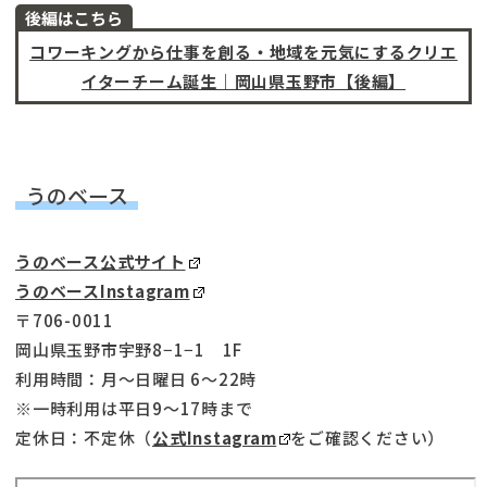
後編はこちら
コワーキングから仕事を創る・地域を元気にするクリエ
イターチーム誕生｜岡山県玉野市【後編】
うのベース
うのベース公式サイト
うのベースInstagram
〒706-0011
岡山県玉野市宇野8−1−1 1F
利用時間：月〜日曜日 6〜22時
※一時利用は平日9〜17時まで
定休日：不定休（
公式Instagram
をご確認ください）