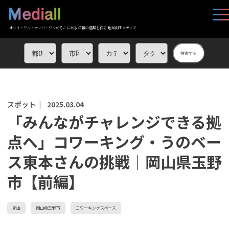
オンリーワン・ナンバーワンがそこにある 応援の循環を作る 地域創生メディア
検索する
スポット |
2025.03.04
「みんながチャレンジできる拠
点へ」コワーキング・うのベー
ス東本さんの挑戦｜岡山県玉野
市【前編】
岡山
岡山県玉野市
コワーキングスペース