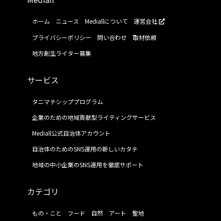
ホーム
ニュース
Mediallについて
運営会社
プライバシーポリシー
問い合わせ
取材依頼
地方創生ライター募集
サービス
タニマチシッププログラム
企業のための地域貢献型ライティングサービス
Mediall公式自治体アカウント
自治体のためのSNS運用の新しいカタチ
地域の中小企業のSNS運用を徹底サポート
カテゴリ
もの・こと
フード
自然
アート
聖地