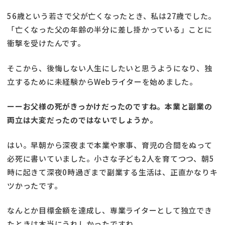
56歳という若さで父が亡くなったとき、私は27歳でした。
「亡くなった父の年齢の半分に差し掛かっている」ことに
衝撃を受けたんです。
そこから、後悔しない人生にしたいと思うようになり、独
立するために未経験からWebライターを始めました。
ーーお父様の死がきっかけだったのですね。本業と副業の
両立は大変だったのではないでしょうか。
はい。早朝から深夜まで本業や家事、育児の合間をぬって
必死に書いていました。小さな子ども2人を育てつつ、朝5
時に起きて深夜0時過ぎまで副業する生活は、正直かなりキ
ツかったです。
なんとか目標金額を達成し、専業ライターとして独立でき
たときは本当にうれしかったですね。