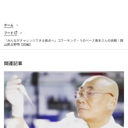
ホーム
フード
「みんながチャレンジできる拠点へ」コワーキング・うのベース東本さんの挑戦｜岡
山県玉野市【前編】
関連記事