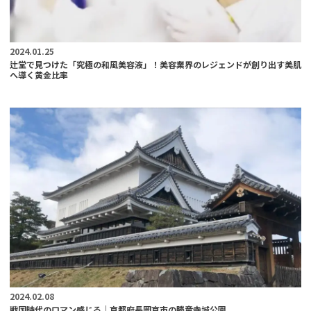
2024.01.25
辻堂で見つけた「究極の和風美容液」！美容業界のレジェンドが創り出す美肌
へ導く黄金比率
2024.02.08
戦国時代のロマン感じる｜京都府長岡京市の勝竜寺城公園