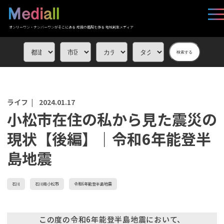
オンリーワン・ナンバーワンがそこにある 応援の循環を作る 地域創生メディア
検索する
ライフ |
2024.01.17
小松市在住の私から見た震災の
現状【後編】｜令和6年能登半
島地震
石川
石川県小松市
令和6年能登半島地震
この度の令和6年能登半島地震において、