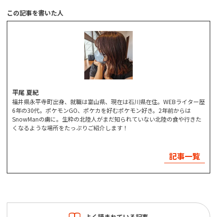
この記事を書いた人
平尾 夏紀
福井県永平寺町出身、就職は富山県、現在は石川県在住。WEBライター歴
6年の30代。ポケモンGO、ポケカを好むポケモン好き。2年前からは
SnowManの虜に。生粋の北陸人がまだ知られていない北陸の食や行きた
くなるような場所をたっぷりご紹介します！
記事一覧
よく読まれている記事