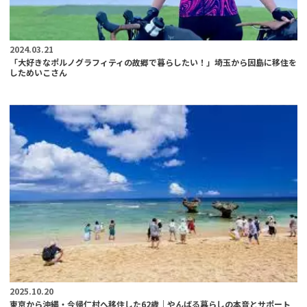
2024.03.21
「大好きなポルノグラフィティの故郷で暮らしたい！」埼玉から因島に移住を
しためいこさん
2025.10.20
東京から沖縄・今帰仁村へ移住した62歳｜やんばる暮らしの本音とサポート