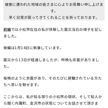
被害に遭われた地域の皆さまに心よりお見舞い申し上げま
す。
早く日常が戻ってきてくれることを祈っております。
前編
では小松市在住の私が体験した震災当日の様子を記し
ました。
後編は1月14日に執筆しています。
震災から13日が経過しましたが、昨晩も余震がありまし
た。
毎晩のように余震があり、そのたびに避難されている方た
ちへ思いを馳せます。
ここからは、私が知る限りの小松市の現状、そして知人か
ら聞く内灘町、金沢市の状態についてお話させて頂きま