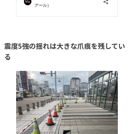
震度5強の揺れは大きな爪痕を残してい
る