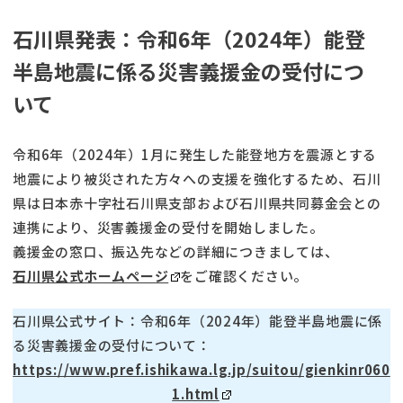
石川県発表：令和6年（2024年）能登
半島地震に係る災害義援金の受付につ
いて
令和6年（2024年）1月に発生した能登地方を震源とする
地震により被災された方々への支援を強化するため、石川
県は日本赤十字社石川県支部および石川県共同募金会との
連携により、災害義援金の受付を開始しました。
義援金の窓口、振込先などの詳細につきましては、
石川県公式ホームページ
をご確認ください。
石川県公式サイト：令和6年（2024年）能登半島地震に係
る災害義援金の受付について：
https://www.pref.ishikawa.lg.jp/suitou/gienkinr060
1.html