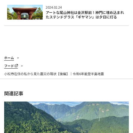
2024.02.24
アートな尾山神社は金沢駅前！神門に埋め込まれ
たステンドグラス「ギヤマン」は夕日に灯る
ホーム
フード
小松市在住の私から見た震災の現状【後編】｜令和6年能登半島地震
関連記事