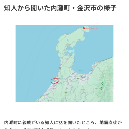
知人から聞いた内灘町・金沢市の様子
内灘町に親戚がいる知人に話を聞いたところ、地震直後か