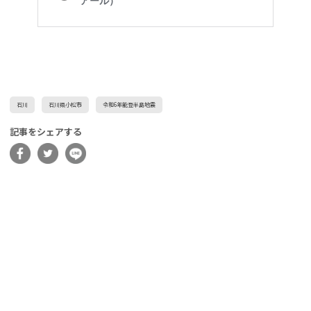
石川
石川県小松市
令和6年能登半島地震
記事をシェアする