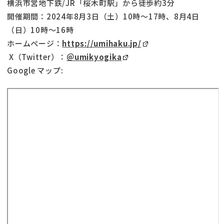
横浜市営地下鉄/JR「桜木町駅」から徒歩約3分
開催期間：2024年8月3日（土）10時～17時、8月4日
（日）10時～16時
ホームページ：
https://umihaku.jp/
X（Twitter）：
＠umikyogika
Google マップ: