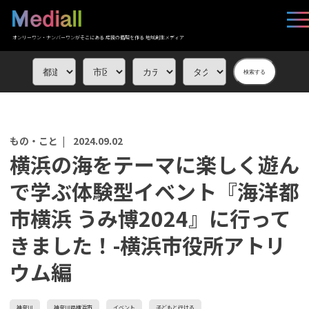
オンリーワン・ナンバーワンがそこにある 応援の循環を作る 地域創生メディア
検索する
もの・こと |
2024.09.02
横浜の海をテーマに楽しく遊ん
で学ぶ体験型イベント『海洋都
市横浜 うみ博2024』に行って
きました！-横浜市役所アトリ
ウム編
神奈川
神奈川県横浜市
イベント
子どもと行ける