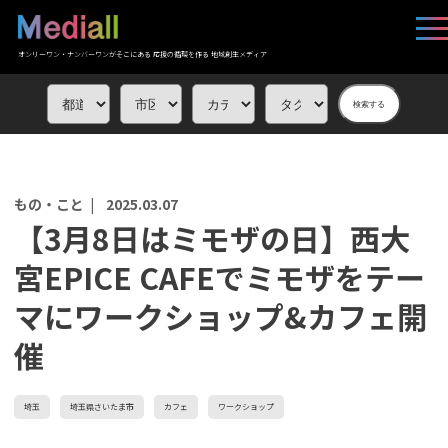
オンリーワン・ナンバーワンがそこにある 応援の循環を作る 地域創生メディア
検索する
もの・こと |
2025.03.07
【3月8日はミモザの日】西大
宮EPICE CAFEでミモザをテー
マにワークショップ&カフェ開
催
埼玉
埼玉県さいたま市
カフェ
ワークショップ