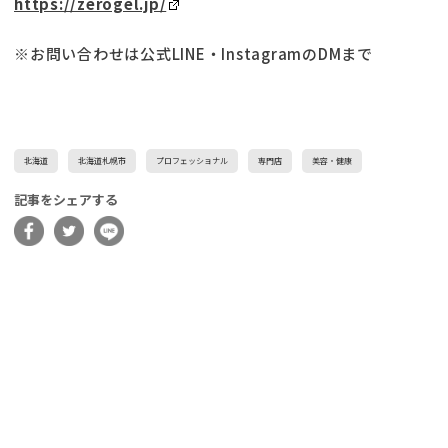
https://zerogel.jp/
※お問い合わせは公式LINE・InstagramのDMまで
北海道
北海道札幌市
プロフェッショナル
専門店
美容・健康
記事をシェアする