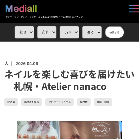
オンリーワン・ナンバーワンがそこにある 応援の循環を作る 地域創生メディア
検索する
人 |
2026.04.06
ネイルを楽しむ喜びを届けたい
｜札幌・Atelier nanaco
北海道
北海道札幌市
プロフェッショナル
専門店
美容・健康