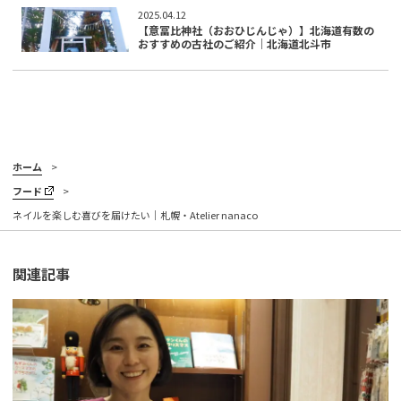
2025.04.12
【意冨比神社（おおひじんじゃ）】北海道有数の
おすすめの古社のご紹介｜北海道北斗市
ホーム
フード
ネイルを楽しむ喜びを届けたい｜札幌・Atelier nanaco
関連記事