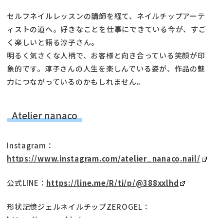
セルフネイルレッスンの講師を経て、ネイルチップアーテ
ィストの道へ。好きなことを仕事にできている今が、すご
く楽しいと語る淳子さん。
明るく気さくな人柄で、お客様と向き合っている笑顔が印
象的です。淳子さんの人生を楽しんでいる姿が、作品の魅
力につながっているのかもしれません。
Atelier nanaco
Instagram：
https://www.instagram.com/atelier_nanaco.nail/
公式LINE：
https://line.me/R/ti/p/@388xxlhd
形状記憶ジェルネイルチップZEROGEL：