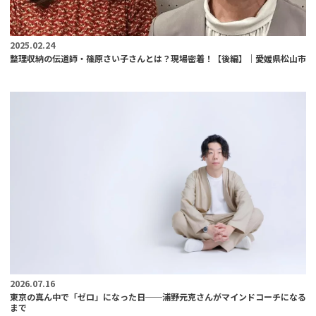
2025.02.24
整理収納の伝道師・篠原さい子さんとは？現場密着！【後編】｜愛媛県松山市
2026.07.16
東京の真ん中で「ゼロ」になった日──浦野元克さんがマインドコーチになる
まで