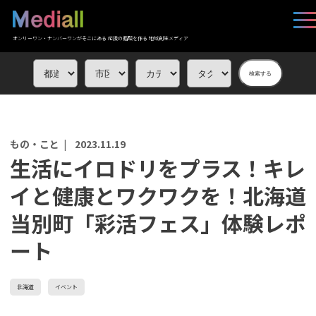
オンリーワン・ナンバーワンがそこにある 応援の循環を作る 地域創生メディア
検索する
もの・こと |
2023.11.19
生活にイロドリをプラス！キレ
イと健康とワクワクを！北海道
当別町「彩活フェス」体験レポ
ート
北海道
イベント