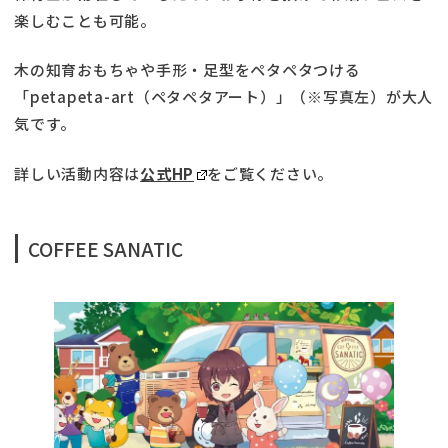
楽しむことも可能。
木の知育おもちゃや手形・足型をペタペタつける
「petapeta-art（ペタペタアート）」（※写真左）が大人
気です。
詳しい活動内容は
公式HP
をご覧ください。
COFFEE SANATIC