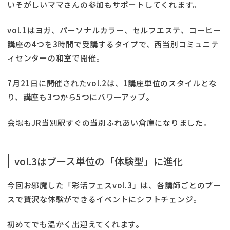
いそがしいママさんの参加もサポートしてくれます。
vol.1はヨガ、パーソナルカラー、セルフエステ、コーヒー
講座の4つを3時間で受講するタイプで、西当別コミュニテ
ィセンターの和室で開催。
7月21日に開催されたvol.2は、1講座単位のスタイルとな
り、講座も3つから5つにパワーアップ。
会場もJR当別駅すぐの当別ふれあい倉庫になりました。
vol.3はブース単位の「体験型」に進化
今回お邪魔した「彩活フェスvol.3」は、各講師ごとのブー
スで贅沢な体験ができるイベントにシフトチェンジ。
初めてでも温かく出迎えてくれます。