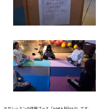
ヨガレッスンの体験ブース「
yoga bliss
」です。