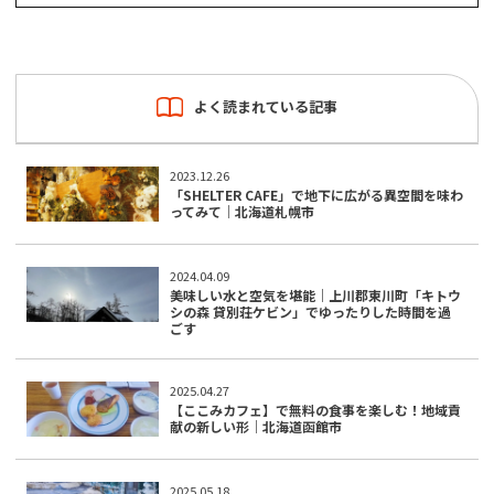
よく読まれている記事
2023.12.26
「SHELTER CAFE」で地下に広がる異空間を味わ
ってみて｜北海道札幌市
2024.04.09
美味しい水と空気を堪能｜上川郡東川町「キトウ
シの森 貸別荘ケビン」でゆったりした時間を過
ごす
2025.04.27
【ここみカフェ】で無料の食事を楽しむ！地域貢
献の新しい形｜北海道函館市
2025.05.18