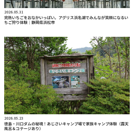
2026.05.31
完熟いちごをおなかいっぱい。アグリス浜名湖でみんなが笑顔になるい
ちご狩り体験｜静岡県浜松市
2026.05.23
徳島・川口ダムの秘境！あじさいキャンプ場で家族キャンプ体験（露天
風呂＆コテージあり）