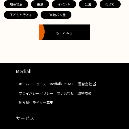
地産地消
絶景
イベント
公園
街ぶら
子どもと行ける
ご当地パン屋
もっとみる
Mediall
ホーム
ニュース
Mediallについて
運営会社
プライバシーポリシー
問い合わせ
取材依頼
地方創生ライター募集
サービス