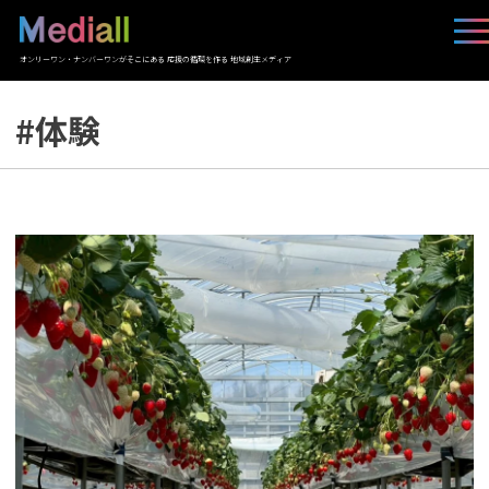
オンリーワン・ナンバーワンがそこにある 応援の循環を作る 地域創生メディア
#体験