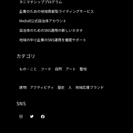
タニマチシッププログラム
企業のための地域貢献型ライティングサービス
Mediall公式自治体アカウント
自治体のためのSNS運用の新しいカタチ
地域の中小企業のSNS運用を徹底サポート
カテゴリ
もの・こと
フード
自然
アート
聖地
建物
アクティビティ
歴史
人
地域応援ブランド
SNS