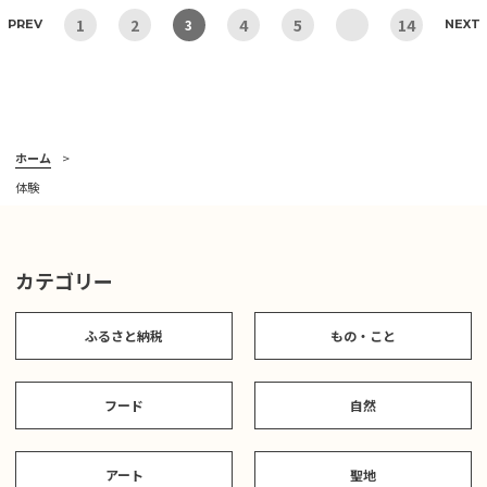
1
2
4
5
14
3
PREV
NEXT
ホーム
体験
カテゴリー
ふるさと納税
もの・こと
フード
自然
アート
聖地