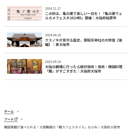
2024.11.17
この秋は、亀の瀬で楽しい一日を！『亀の瀬ウェ
ルカメフェスタ2024秋』開催｜大阪府柏原市
2024.04.26
クスノキが見守る歴史、御厨天神社の大修復【後
編】｜東大阪市
2025.09.16
大阪の鶴橋に行ったら絶対焼肉！焼肉・韓国料理
「蘭」がすごすぎた｜大阪府大阪市
ホーム
フード
韓国薬膳が食べられる！大阪鶴橋の「韓カフェスタイル」ならね｜大阪府大阪市