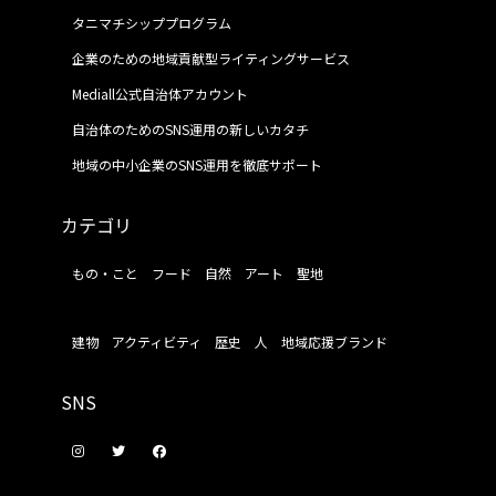
タニマチシッププログラム
企業のための地域貢献型ライティングサービス
Mediall公式自治体アカウント
自治体のためのSNS運用の新しいカタチ
地域の中小企業のSNS運用を徹底サポート
カテゴリ
もの・こと
フード
自然
アート
聖地
建物
アクティビティ
歴史
人
地域応援ブランド
SNS