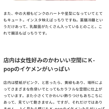
また、中の大根もピンクのハートや星型になっていてとて
もキュート。インスタ映えばっちりですね。薬膳冷麺とい
うだけあって、乳酸菌がたくさん入っているとのこと。こ
れで腸活もばっちりです。
店内は女性好みのかわいい空間にＫ-
popのイケメンがいっぱい
店内は壁紙がピンク、と思ったら、黄緑もあり、場所によ
ってさまざまな色使いでとってもカラフルな空間に仕上が
っています。また小さくてかわいい飾りつけもあちこちに
あって、見ていて飽きません。ですが、それだけではあり
ません。よく見たら壁にもＫ-popのイケメンたちがいっぱ