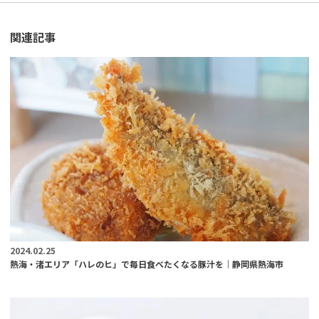
関連記事
2024.02.25
熱海・渚エリア「ハレのヒ」で毎日食べたくなる豚汁を｜静岡県熱海市