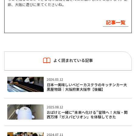
非、大阪に遊びに来てくださいね。
記事一覧
よく読まれている記事
2026.03.12
日本一美味しいベビーカステラのキッチンカー大
黒屋物語｜大阪府東大阪市【後編】
2025.08.12
おばけと一緒に“未来へ化ける”冒険へ！大阪・関
西万博『ガスパビリオン』を体験してきた
2024.07.11