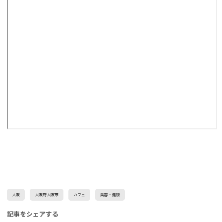
大阪
大阪府大阪市
カフェ
美容・健康
記事をシェアする