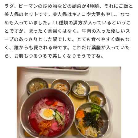
ラダ、ピーマンの炒め物などの副菜が4種類、それにご飯と
美人鍋のセットです。美人鍋はキノコや大豆もやし、なつ
めも入っていました。11種類の漢方が入っているというこ
とですが、まったく薬臭くはなく、牛肉の入った優しいス
ープのあっさりとした鍋でした。とても食べやすく癖もな
く、誰からも愛される味です。これだけ薬膳が入っていた
ら、お肌もつるつるで美しくなりそうですね。