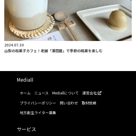
2024.07.30
山梨の和菓子カフェ！老舗「澤田屋」で季節の銘菓を楽しむ
Mediall
ホーム
ニュース
Mediallについて
運営会社
プライバシーポリシー
問い合わせ
取材依頼
地方創生ライター募集
サービス