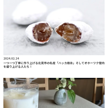
2024.02.24
一つ一つ丁寧に作り上げる北見市の名産「ハッカ樹氷」そしてオホーツク管内
を盛り上げる人たち！