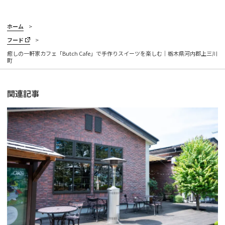
ホーム
フード
癒しの一軒家カフェ「Butch Cafe」で手作りスイーツを楽しむ｜栃木県河内郡上三川
町
関連記事