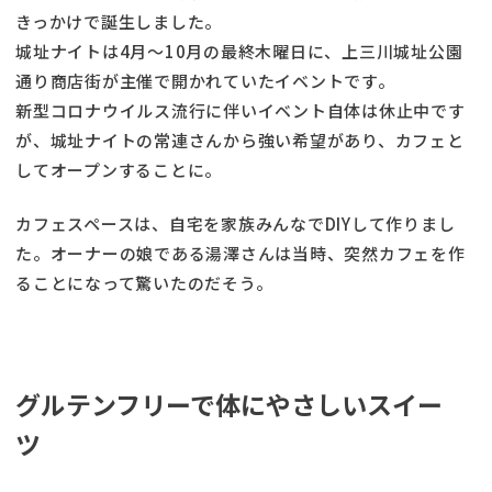
きっかけで誕生しました。
城址ナイトは4月〜10月の最終木曜日に、上三川城址公園
通り商店街が主催で開かれていたイベントです。
新型コロナウイルス流行に伴いイベント自体は休止中です
が、城址ナイトの常連さんから強い希望があり、カフェと
してオープンすることに。
カフェスペースは、自宅を家族みんなでDIYして作りまし
た。オーナーの娘である湯澤さんは当時、突然カフェを作
ることになって驚いたのだそう。
グルテンフリーで体にやさしいスイー
ツ