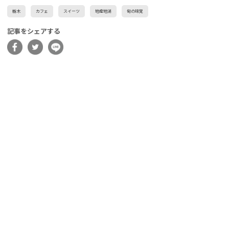
栃木
カフェ
スイーツ
地産地消
旬の味覚
記事をシェアする