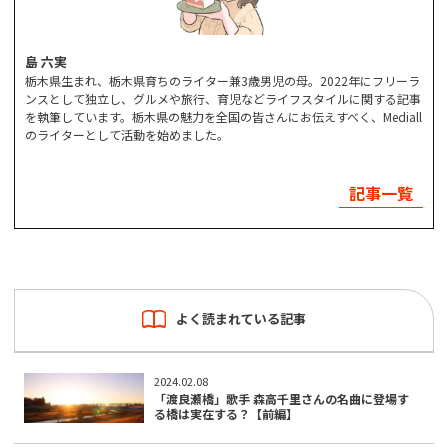
島 六実
栃木県生まれ、栃木県育ちのライター兼3歳男児の母。2022年にフリーラ
ンスとして独立し、グルメや旅行、育児などライフスタイルに関する記事
を執筆しています。栃木県の魅力を全国の皆さんにお伝えすべく、Mediall
のライターとして活動を始めました。
記事一覧
よく読まれている記事
2024.02.08
「渡良瀬橋」歌手 森高千里さんの名曲に登場す
る橋は実在する？【前編】