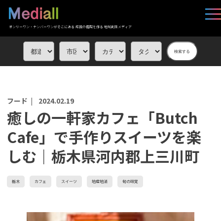
オンリーワン・ナンバーワンがそこにある 応援の循環を作る 地域創生メディア
検索する
フード |
2024.02.19
癒しの一軒家カフェ「Butch
Cafe」で手作りスイーツを楽
しむ｜栃木県河内郡上三川町
栃木
カフェ
スイーツ
地産地消
旬の味覚