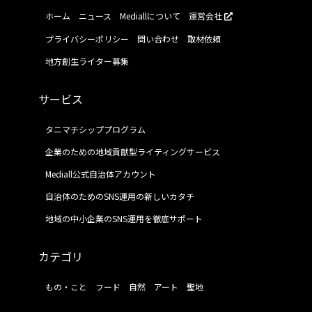
ホーム
ニュース
Mediallについて
運営会社
プライバシーポリシー
問い合わせ
取材依頼
地方創生ライター募集
サービス
タニマチシッププログラム
企業のための地域貢献型ライティングサービス
Mediall公式自治体アカウント
自治体のためのSNS運用の新しいカタチ
地域の中小企業のSNS運用を徹底サポート
カテゴリ
もの・こと
フード
自然
アート
聖地