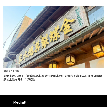
2025.11.30
創業寛政10年！「金蝶園総本家 大垣駅前本店」の夏限定水まんじゅうは透明
感と上品な味わいが絶品
Mediall