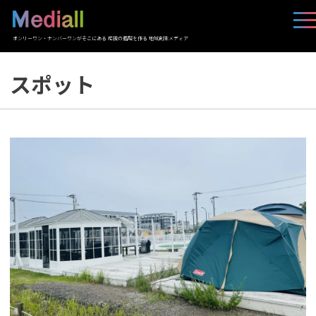
オンリーワン・ナンバーワンがそこにある 応援の循環を作る 地域創生メディア
スポット