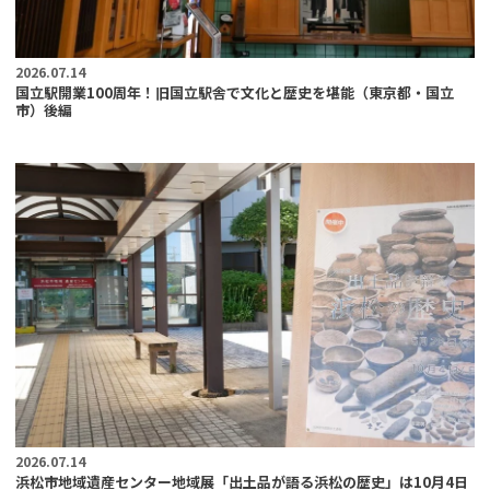
2026.07.14
国立駅開業100周年！旧国立駅舎で文化と歴史を堪能（東京都・国立
市）後編
2026.07.14
浜松市地域遺産センター地域展「出土品が語る浜松の歴史」は10月4日