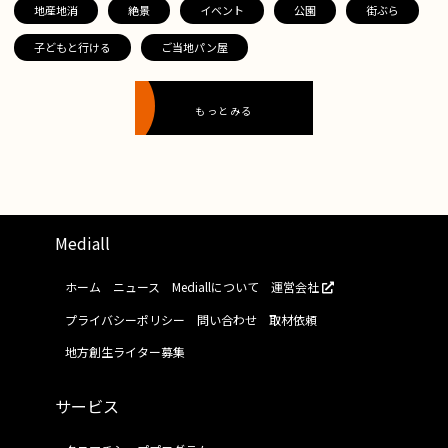
地産地消
絶景
イベント
公園
街ぶら
子どもと行ける
ご当地パン屋
もっとみる
Mediall
ホーム
ニュース
Mediallについて
運営会社
プライバシーポリシー
問い合わせ
取材依頼
地方創生ライター募集
サービス