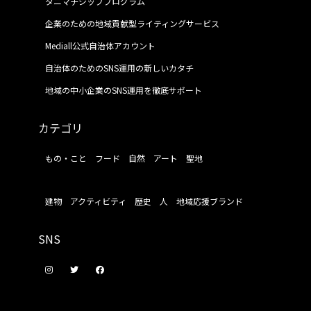
タニマチシッププログラム
企業のための地域貢献型ライティングサービス
Mediall公式自治体アカウント
自治体のためのSNS運用の新しいカタチ
地域の中小企業のSNS運用を徹底サポート
カテゴリ
もの・こと
フード
自然
アート
聖地
建物
アクティビティ
歴史
人
地域応援ブランド
SNS