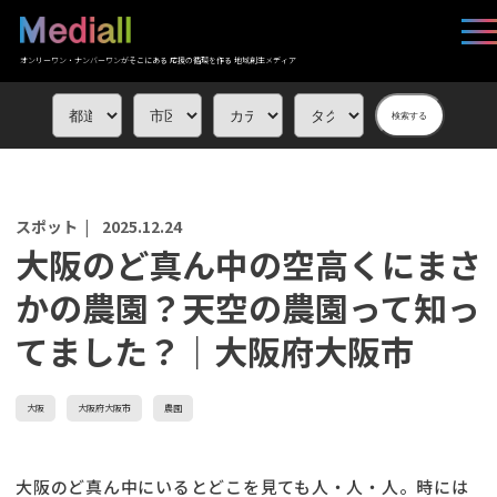
オンリーワン・ナンバーワンがそこにある 応援の循環を作る 地域創生メディア
検索する
スポット |
2025.12.24
大阪のど真ん中の空高くにまさ
かの農園？天空の農園って知っ
てました？｜大阪府大阪市
大阪
大阪府大阪市
農園
大阪のど真ん中にいるとどこを見ても人・人・人。時には