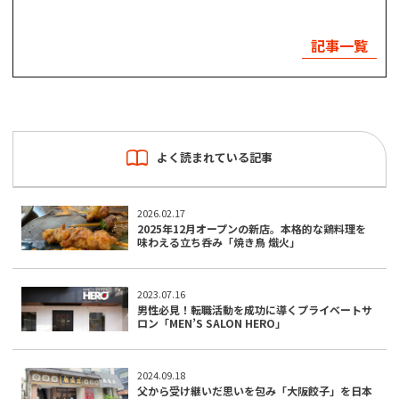
記事一覧
よく読まれている記事
2026.02.17
2025年12月オープンの新店。本格的な鶏料理を
味わえる立ち呑み「焼き鳥 熾火」
2023.07.16
男性必見！転職活動を成功に導くプライベートサ
ロン「MEN’S SALON HERO」
2024.09.18
父から受け継いだ思いを包み「大阪餃子」を日本