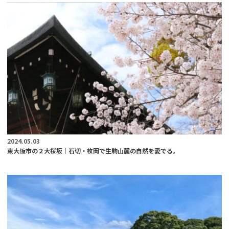
2024.05.03
東大阪市の２大桜坂｜石切・枚岡で生駒山麓の自然を愛でる。