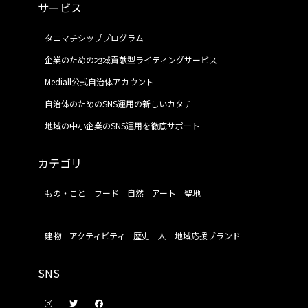
サービス
タニマチシッププログラム
企業のための地域貢献型ライティングサービス
Mediall公式自治体アカウント
自治体のためのSNS運用の新しいカタチ
地域の中小企業のSNS運用を徹底サポート
カテゴリ
もの・こと
フード
自然
アート
聖地
建物
アクティビティ
歴史
人
地域応援ブランド
SNS