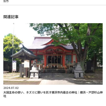
阪市
関連記事
2024.07.02
大国主命の使い、ネズミに願いを託す横浜市内最古の神社｜横浜・戸部杉山神
社