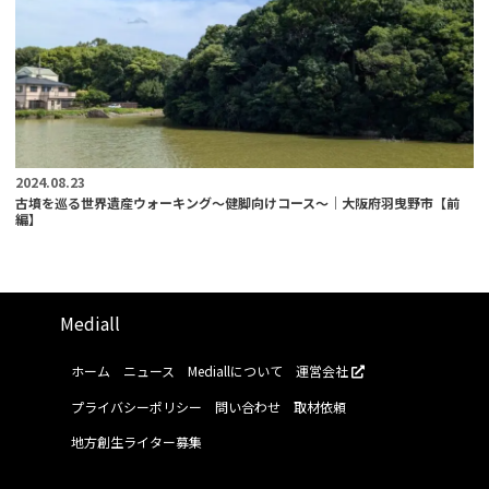
2024.08.23
古墳を巡る世界遺産ウォーキング～健脚向けコース～｜大阪府羽曳野市【前
編】
Mediall
ホーム
ニュース
Mediallについて
運営会社
プライバシーポリシー
問い合わせ
取材依頼
地方創生ライター募集