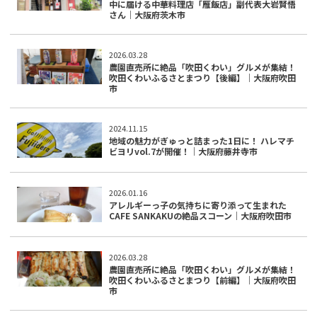
中に届ける中華料理店「雁飯店」副代表大岩賢悟
さん｜大阪府茨木市
2026.03.28
農園直売所に絶品「吹田くわい」グルメが集結！
吹田くわいふるさとまつり【後編】｜大阪府吹田
市
2024.11.15
地域の魅力がぎゅっと詰まった1日に！ ハレマチ
ビヨリvol.7が開催！｜大阪府藤井寺市
2026.01.16
アレルギーっ子の気持ちに寄り添って生まれた
CAFE SANKAKUの絶品スコーン｜大阪府吹田市
2026.03.28
農園直売所に絶品「吹田くわい」グルメが集結！
吹田くわいふるさとまつり【前編】｜大阪府吹田
市