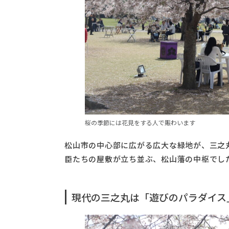
桜の季節には花見をする人で賑わいます
松山市の中心部に広がる広大な緑地が、三之
臣たちの屋敷が立ち並ぶ、松山藩の中枢でし
現代の三之丸は「遊びのパラダイス