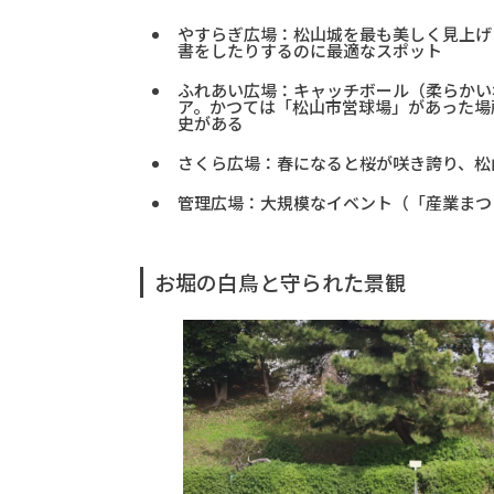
やすらぎ広場：松山城を最も美しく見上げ
書をしたりするのに最適なスポット
ふれあい広場：キャッチボール（柔らかい
ア。かつては「松山市営球場」があった場
史がある
さくら広場：春になると桜が咲き誇り、松
管理広場：大規模なイベント（「産業まつ
お堀の白鳥と守られた景観