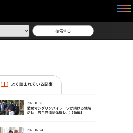
検索する
よく読まれている記事
2026.03.25
愛媛マンダリンパイレーツが続ける地域
活動｜石手寺清掃体験レポ【前編】
2026.02.24