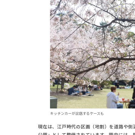
キッチンカーが出店するケースも
現在は、江戸時代の区画（地割）を道路や側
公園」として整備されています。園内には、