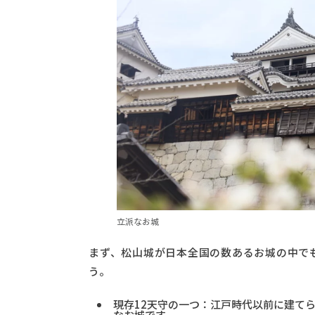
立派なお城
まず、松山城が日本全国の数あるお城の中で
う。
現存12天守の一つ：江戸時代以前に建て
なお城です。