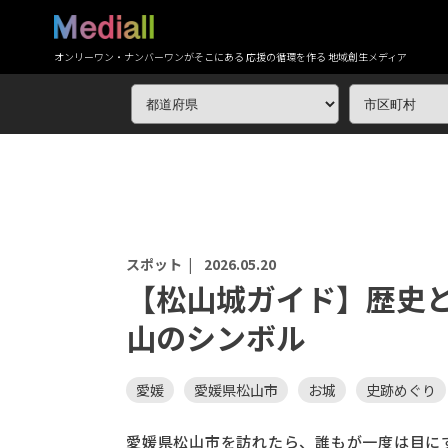
オンリーワン・ナンバーワンがそこにある 応援の循環を作る 地域創生メディア
スポット |
2026.05.20
【松山城ガイド】歴史
山のシンボル
愛媛
愛媛県松山市
お城
史跡めぐり
愛媛県松山市を訪れたら、誰もが一度は目に