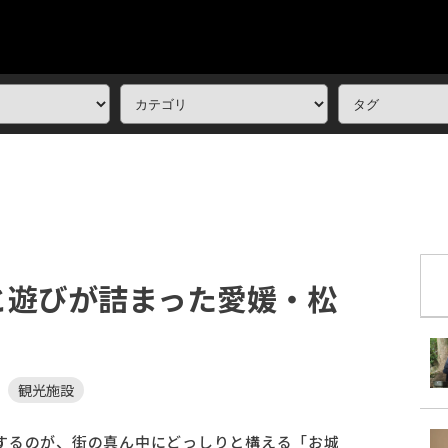
と遊びが詰まった愛媛・松
観光施設
するのが、街の真ん中にどっしりと構える「お城