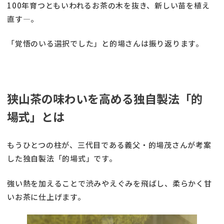
100年育つともいわれるお茶の木を抜き、新しい苗を植え
直す—。
「覚悟のいる選択でした」と的場さんは振り返ります。
狭山茶の味わいを高める独自製法「的
場式」とは
もうひとつの柱が、三代目である義父・的場茂さんが考案
した独自製法「的場式」です。
強い熱を加えることで渋みやえぐみを飛ばし、柔らかく甘
いお茶に仕上げます。