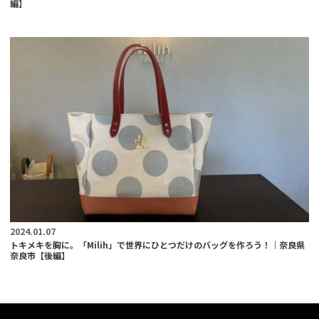
編】
2024.01.07
トキメキを胸に。「Milih」で世界にひとつだけのバッグを作ろう！｜奈良県
奈良市【後編】