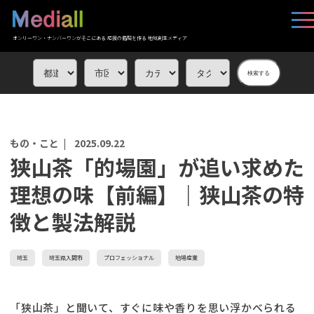
オンリーワン・ナンバーワンがそこにある 応援の循環を作る 地域創生メディア
検索する
もの・こと |
2025.09.22
狭山茶「的場園」が追い求めた
理想の味【前編】｜狭山茶の特
徴と製法解説
埼玉
埼玉県入間市
プロフェッショナル
地場産業
「狭山茶」と聞いて、すぐに味や香りを思い浮かべられる