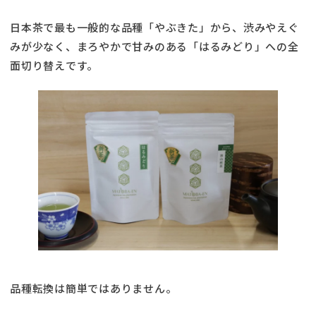
日本茶で最も一般的な品種「やぶきた」から、渋みやえぐ
みが少なく、まろやかで甘みのある「はるみどり」への全
面切り替えです。
品種転換は簡単ではありません。