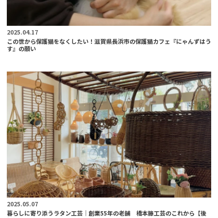
2025.04.17
この世から保護猫をなくしたい！滋賀県長浜市の保護猫カフェ『にゃんずはう
す』の願い
2025.05.07
暮らしに寄り添うラタン工芸｜創業55年の老舗 橋本籐工芸のこれから【後