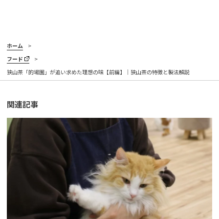
ホーム
フード
狭山茶「的場園」が追い求めた理想の味【前編】｜狭山茶の特徴と製法解説
関連記事