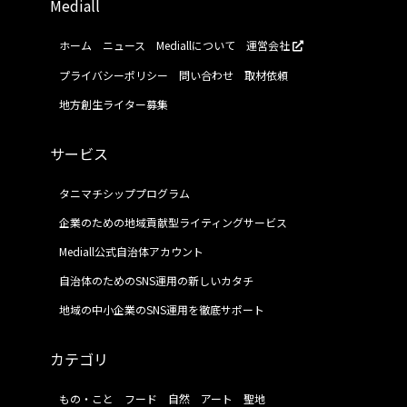
Mediall
ホーム
ニュース
Mediallについて
運営会社
プライバシーポリシー
問い合わせ
取材依頼
地方創生ライター募集
サービス
タニマチシッププログラム
企業のための地域貢献型ライティングサービス
Mediall公式自治体アカウント
自治体のためのSNS運用の新しいカタチ
地域の中小企業のSNS運用を徹底サポート
カテゴリ
もの・こと
フード
自然
アート
聖地