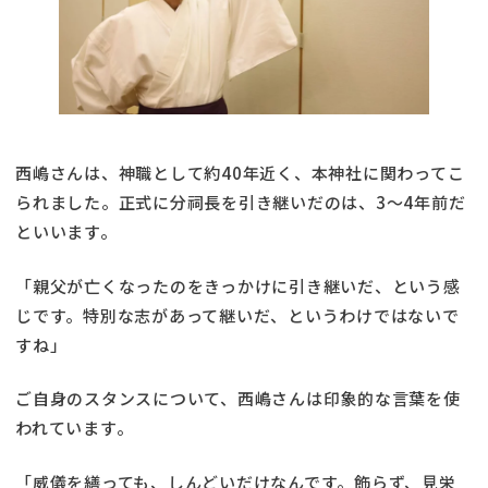
西嶋さんは、神職として約40年近く、本神社に関わってこ
られました。正式に分祠長を引き継いだのは、3〜4年前だ
といいます。
「親父が亡くなったのをきっかけに引き継いだ、という感
じです。特別な志があって継いだ、というわけではないで
すね」
ご自身のスタンスについて、西嶋さんは印象的な言葉を使
われています。
「威儀を繕っても、しんどいだけなんです。飾らず、見栄