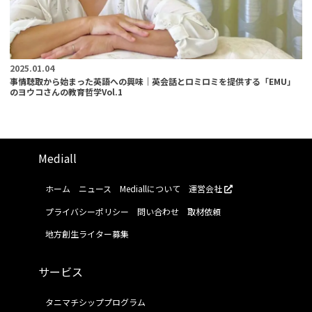
2025.01.04
事情聴取から始まった英語への興味｜英会話とロミロミを提供する「EMU」
のヨウコさんの教育哲学Vol.1
Mediall
ホーム
ニュース
Mediallについて
運営会社
プライバシーポリシー
問い合わせ
取材依頼
地方創生ライター募集
サービス
タニマチシッププログラム