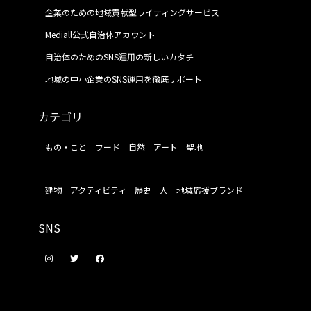
企業のための地域貢献型ライティングサービス
Mediall公式自治体アカウント
自治体のためのSNS運用の新しいカタチ
地域の中小企業のSNS運用を徹底サポート
カテゴリ
もの・こと
フード
自然
アート
聖地
建物
アクティビティ
歴史
人
地域応援ブランド
SNS