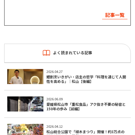
記事一覧
よく読まれている記事
2026.04.27
鱧割烹いきがい・店主の哲学「料理を通じて人間
性を高める」｜松山【後編】
2026.06.09
愛媛県松山市「重松食品」アク抜き不要の秘密と
150年の歩み【前編】
2026.04.12
松山総合公園で「植木まつり」開催！約3万点の