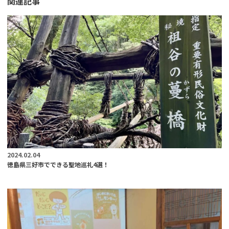
関連記事
2024.02.04
徳島県三好市でできる聖地巡礼4選！