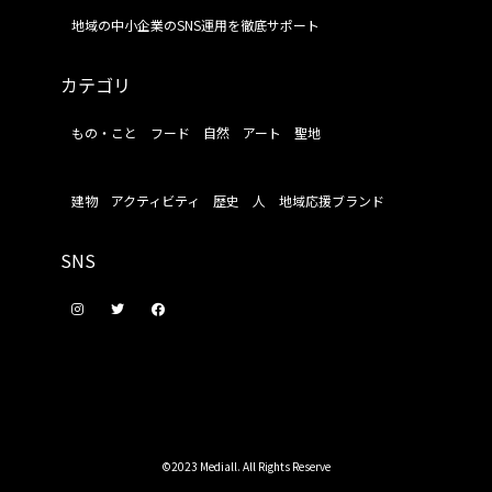
地域の中小企業のSNS運用を徹底サポート
カテゴリ
もの・こと
フード
自然
アート
聖地
建物
アクティビティ
歴史
人
地域応援ブランド
SNS
©2023 Mediall. All Rights Reserve