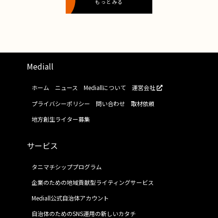
もっとみる
Mediall
ホーム
ニュース
Mediallについて
運営会社
プライバシーポリシー
問い合わせ
取材依頼
地方創生ライター募集
サービス
タニマチシッププログラム
企業のための地域貢献型ライティングサービス
Mediall公式自治体アカウント
自治体のためのSNS運用の新しいカタチ