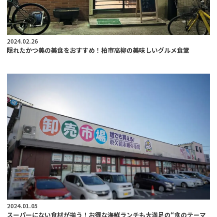
2024.02.26
隠れたかつ美の美食をおすすめ！柏市高柳の美味しいグルメ食堂
2024.01.05
スーパーにない食材が揃う！お得な海鮮ランチも大満足の“食のテーマ