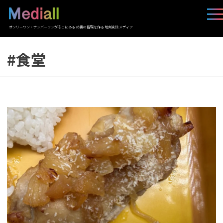
オンリーワン・ナンバーワンがそこにある 応援の循環を作る 地域創生メディア
#食堂