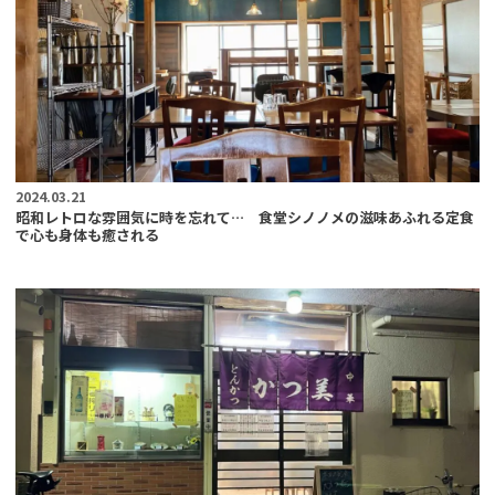
2024.03.21
昭和レトロな雰囲気に時を忘れて… 食堂シノノメの滋味あふれる定食
で心も身体も癒される