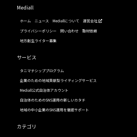
Mediall
ホーム
ニュース
Mediallについて
運営会社
プライバシーポリシー
問い合わせ
取材依頼
地方創生ライター募集
サービス
タニマチシッププログラム
企業のための地域貢献型ライティングサービス
Mediall公式自治体アカウント
自治体のためのSNS運用の新しいカタチ
地域の中小企業のSNS運用を徹底サポート
カテゴリ