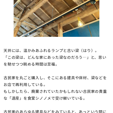
天井には、温かみあふれるランプと古い梁（はり）。
「この梁は、どんな家にあった梁なのだろう…」と、思い
を馳せつつ眺める時間は至福。
古民家を丸ごと購入し、そこにある建具や床材、梁などを
お店で再利用している。
もしかしたら、廃棄されていたかもしれない古民家の貴重
な「遺産」を食堂シノノメで受け継いでいる。
古民家のあらゆる建具などをみていると、あっという間に