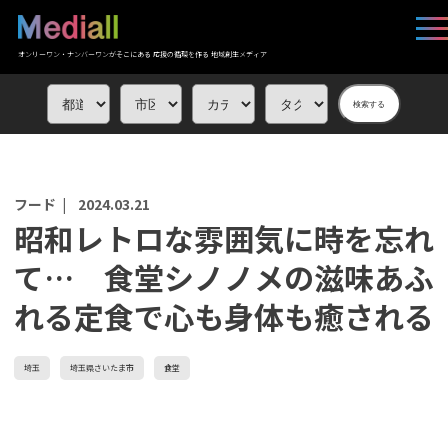
オンリーワン・ナンバーワンがそこにある 応援の循環を作る 地域創生メディア
検索する
フード |
2024.03.21
昭和レトロな雰囲気に時を忘れ
て… 食堂シノノメの滋味あふ
れる定食で心も身体も癒される
埼玉
埼玉県さいたま市
食堂