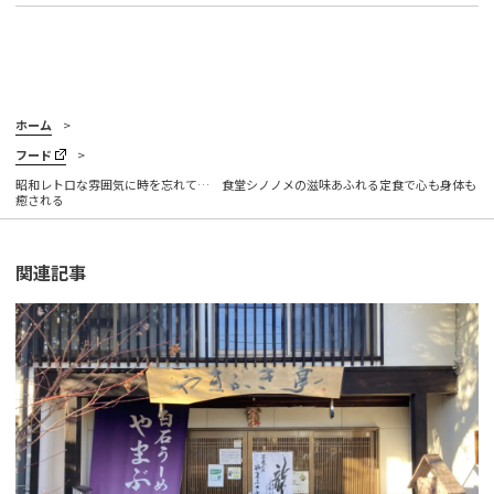
ホーム
フード
昭和レトロな雰囲気に時を忘れて… 食堂シノノメの滋味あふれる定食で心も身体も
癒される
関連記事