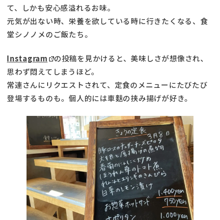
て、しかも安心感溢れるお味。
元気が出ない時、栄養を欲している時に行きたくなる、食
堂シノノメのご飯たち。
Instagram
の投稿を見かけると、美味しさが想像され、
思わず悶えてしまうほど。
常連さんにリクエストされて、定食のメニューにたびたび
登場するものも。個人的には車麩の挟み揚げが好き。