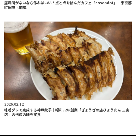
居場所がないなら作ればいい！点と点を結んだカフェ「cosoadot」：東京都
町田市（前編）
2026.02.12
味噌ダレで完成する神戸餃子｜昭和32年創業「ぎょうざの店ひょうたん 三宮
店」の伝統の味を実食