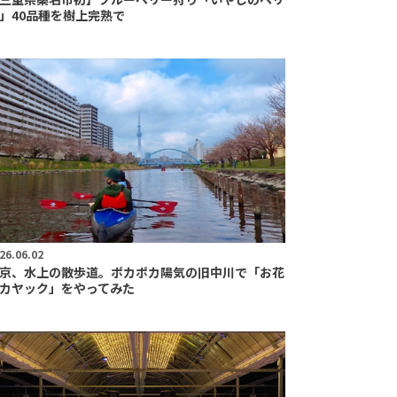
」40品種を樹上完熟で
26.06.02
京、水上の散歩道。ポカポカ陽気の旧中川で「お花
カヤック」をやってみた