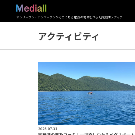
オンリーワン・ナンバーワンがそこにある 応援の循環を作る 地域創生メディア
アクティビティ
2026.07.31
支笏湖の夏をファミリーで楽しむならペダルボート