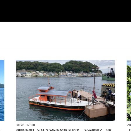
2026.07.30
20
｜
浦賀の渡しとは？3分の船旅で知る、300年続く「海
【