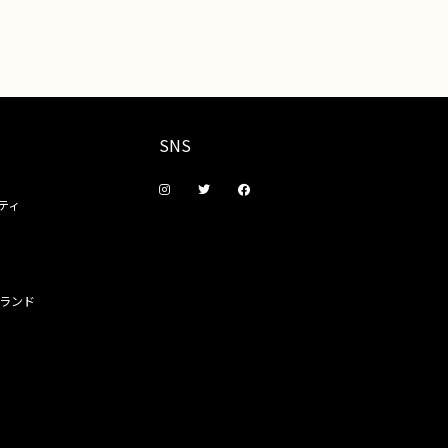
SNS
ティ
ランド