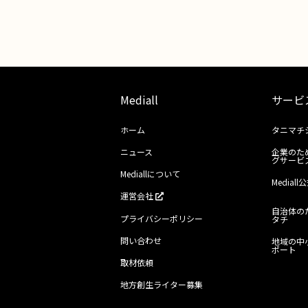
Mediall
サービ
ホーム
タニマチ
ニュース
企業のた
グサービ
Mediallについて
Media
運営会社
自治体の
プライバシーポリシー
タチ
問い合わせ
地域の中
ポート
取材依頼
地方創生ライター募集