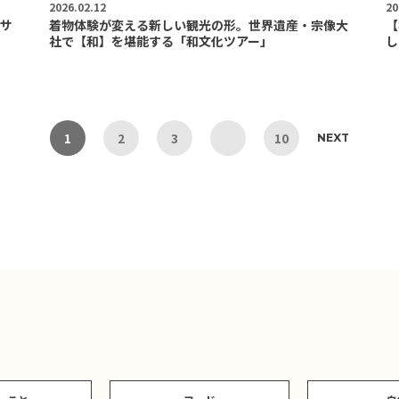
2026.02.12
20
サ
着物体験が変える新しい観光の形。世界遺産・宗像大
【
社で【和】を堪能する「和文化ツアー」
し
1
2
3
10
NEXT