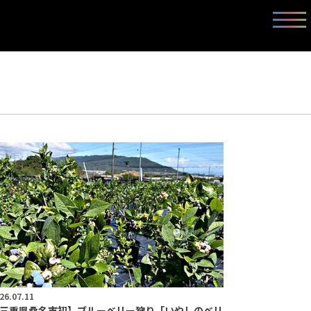
26.07.11
三重県桑名市初】ブルーベリー狩り「いやしのベリ