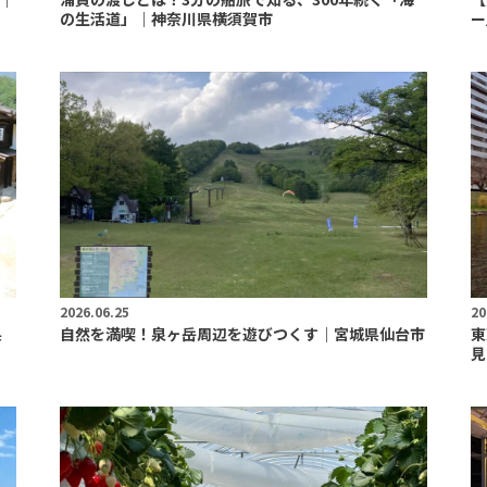
の生活道」｜神奈川県横須賀市
ー
2026.06.25
20
県
自然を満喫！泉ヶ岳周辺を遊びつくす｜宮城県仙台市
東
見