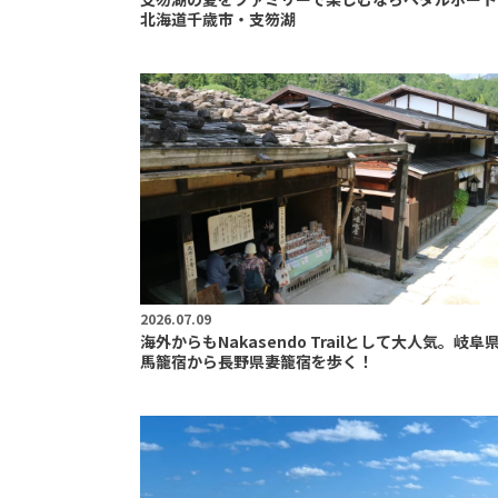
北海道千歳市・支笏湖
2026.07.09
海外からもNakasendo Trailとして大人気。岐阜
馬籠宿から長野県妻籠宿を歩く！