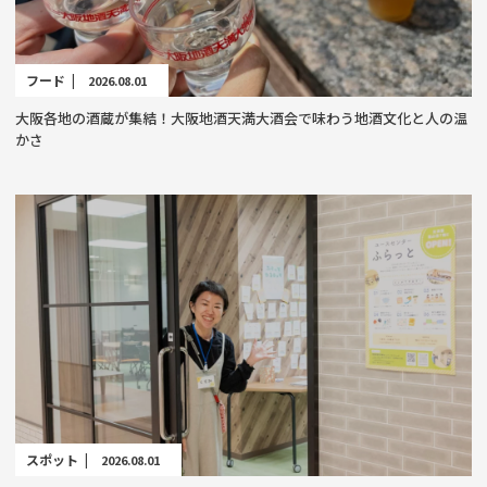
フード |
2026.08.01
大阪各地の酒蔵が集結！大阪地酒天満大酒会で味わう地酒文化と人の温
かさ
スポット |
2026.08.01