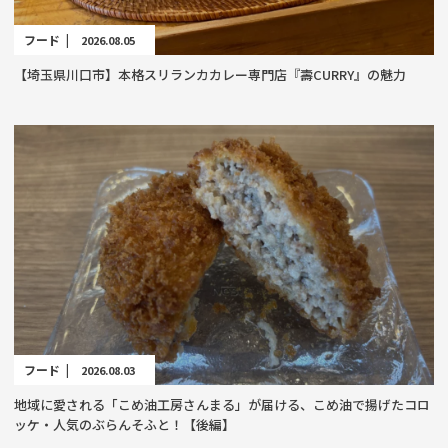
フード |
2026.08.05
【埼玉県川口市】本格スリランカカレー専門店『壽CURRY』の魅力
フード |
2026.08.03
地域に愛される「こめ油工房さんまる」が届ける、こめ油で揚げたコロ
ッケ・人気のぶらんそふと！【後編】