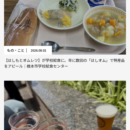
もの・こと |
2026.08.01
【はしもとオムレツ】が学校給食に。年に数回の「はしオム」で特産品
をアピール｜橋本市学校給食センター