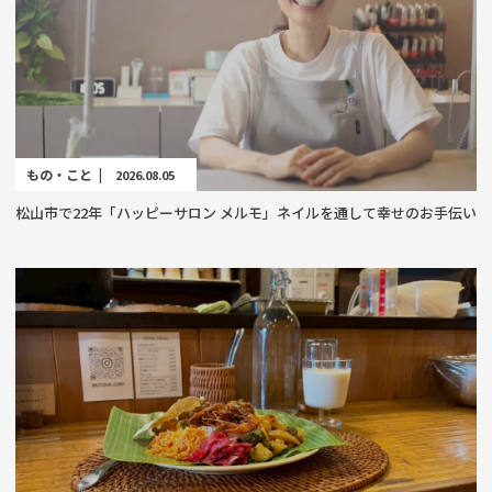
もの・こと |
2026.08.05
松山市で22年「ハッピーサロン メルモ」ネイルを通して幸せのお手伝い