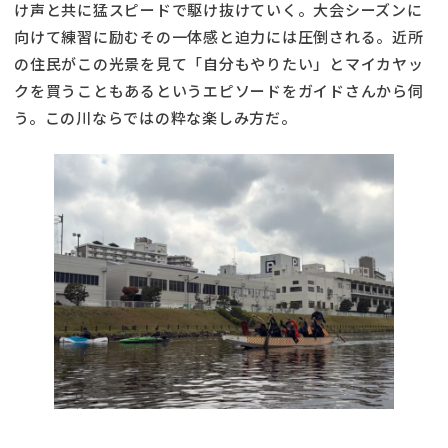
け声と共に猛スピードで駆け抜けていく。大会シーズンに
向けて練習に励むその一体感と迫力には圧倒される。近所
の住民がこの光景を見て「自分もやりたい」とマイカヤッ
クを買うこともあるというエピソードをガイドさんから伺
う。この川ならではの粋な楽しみ方だ。