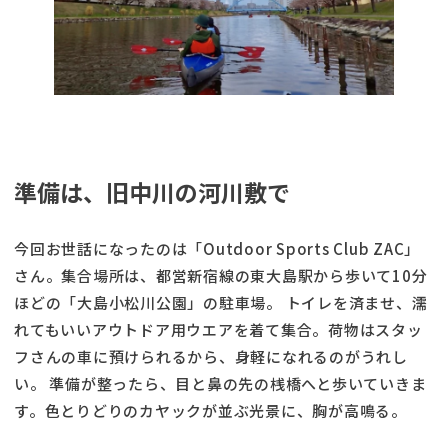
準備は、旧中川の河川敷で
今回お世話になったのは「Outdoor Sports Club ZAC」
さん。集合場所は、都営新宿線の東大島駅から歩いて10分
ほどの「大島小松川公園」の駐車場。 トイレを済ませ、濡
れてもいいアウトドア用ウエアを着て集合。荷物はスタッ
フさんの車に預けられるから、身軽になれるのがうれし
い。 準備が整ったら、目と鼻の先の桟橋へと歩いていきま
す。色とりどりのカヤックが並ぶ光景に、胸が高鳴る。