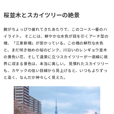
桜並木とスカイツリーの絶景
腕がちょっぴり疲れてきたあたりで、このコース一番のハ
イライト。 そこには、鮮やかな水色が目を引くアーチ型の
橋、「江東新橋」が架かっている。この橋の鮮烈な水色
と、まだ咲き始めの桜のピンク、川沿いのレンギョウ並木
の黄色い花、そして遠景に立つスカイツリーが一直線に視
界に収まる景色は、本当に美しい。 見慣れたスカイツリー
も、カヤックの低い目線から見上げると、いつもよりずっ
と高く、なんだか神々しく見えた。