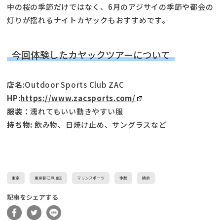
中の桜の季節だけではなく、6月のアジサイの季節や都会の
灯りが揺れるナイトカヤックもおすすめです。
今回体験したカヤックツアーについて
店名
:Outdoor Sports Club ZAC
HP:
https://www.zacsports.com/
服装：
濡れてもいい動きやすい服
持ち物:
飲み物、日焼け止め、サングラスなど
東京
東京都江戸川区
マリンスポーツ
体験
絶景
記事をシェアする