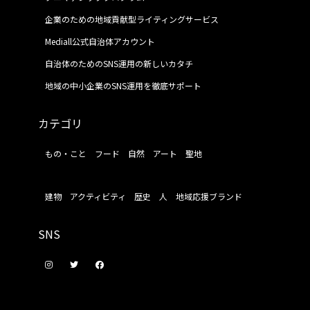
企業のための地域貢献型ライティングサービス
Mediall公式自治体アカウント
自治体のためのSNS運用の新しいカタチ
地域の中小企業のSNS運用を徹底サポート
カテゴリ
もの・こと
フード
自然
アート
聖地
建物
アクティビティ
歴史
人
地域応援ブランド
SNS