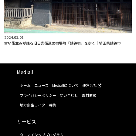
2024.01.01
古い街並みが残る旧日光街道の宿場町「越谷宿」を歩く｜埼玉県越谷市
Mediall
ホーム
ニュース
Mediallについて
運営会社
プライバシーポリシー
問い合わせ
取材依頼
地方創生ライター募集
サービス
タニマチシッププログラム