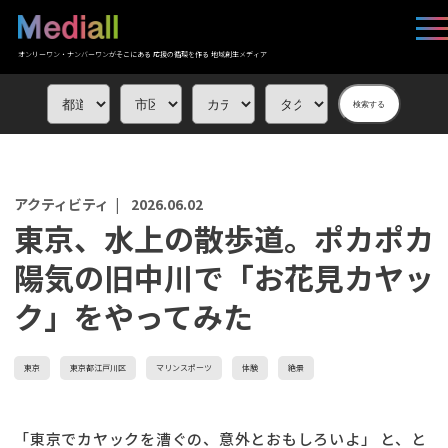
オンリーワン・ナンバーワンがそこにある 応援の循環を作る 地域創生メディア
検索する
アクティビティ |
2026.06.02
東京、水上の散歩道。ポカポカ
陽気の旧中川で「お花見カヤッ
ク」をやってみた
東京
東京都江戸川区
マリンスポーツ
体験
絶景
「東京でカヤックを漕ぐの、意外とおもしろいよ」 と、と