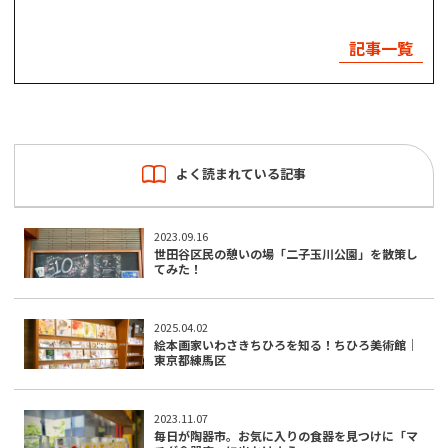
記事一覧
よく読まれている記事
2023.09.16
世田谷区民の憩いの場「二子玉川公園」を散策し
てみた！
2025.04.02
絵本画家いわさきちひろを知る！ちひろ美術館｜
東京都練馬区
2023.11.07
毎日が陶器市。お気に入りの食器を見つけに「マ