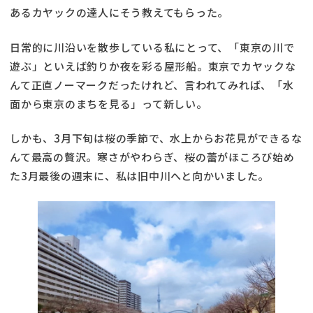
あるカヤックの達人にそう教えてもらった。
日常的に川沿いを散歩している私にとって、「東京の川で
遊ぶ」といえば釣りか夜を彩る屋形船。東京でカヤックな
んて正直ノーマークだったけれど、言われてみれば、「水
面から東京のまちを見る」って新しい。
しかも、3月下旬は桜の季節で、水上からお花見ができるな
んて最高の贅沢。寒さがやわらぎ、桜の蕾がほころび始め
た3月最後の週末に、私は旧中川へと向かいました。