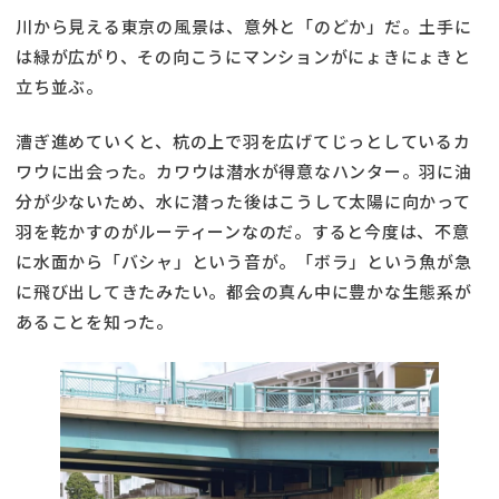
川から見える東京の風景は、意外と「のどか」だ。土手に
は緑が広がり、その向こうにマンションがにょきにょきと
立ち並ぶ。
漕ぎ進めていくと、杭の上で羽を広げてじっとしているカ
ワウに出会った。カワウは潜水が得意なハンター。羽に油
分が少ないため、水に潜った後はこうして太陽に向かって
羽を乾かすのがルーティーンなのだ。すると今度は、不意
に水面から「バシャ」という音が。「ボラ」という魚が急
に飛び出してきたみたい。都会の真ん中に豊かな生態系が
あることを知った。