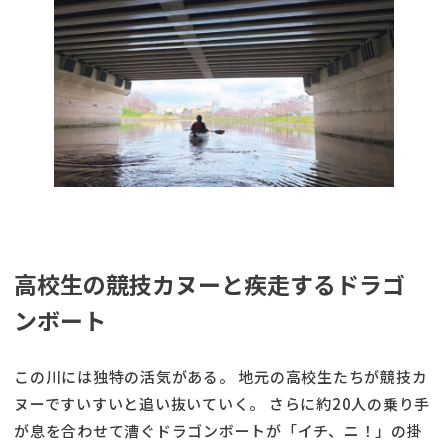
高校生の競技カヌーと疾走するドラゴ
ンボート
この川には独特の活気がある。 地元の高校生たちが競技カ
ヌーですいすいと追い抜いていく。 さらに約20人の乗り手
が息を合わせて漕ぐドラゴンボートが「イチ、ニ！」の掛