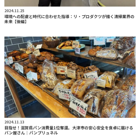
2024.11.25
環境への配慮と時代に合わせた指導：リ・プロダクツが描く清掃業界の
未来【後編】
2024.11.13
目指せ！滋賀県パン消費量1位奪還。大津市の安心安全を食卓に届ける
パン屋さん｜パンプリュネル