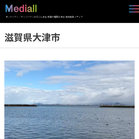
オンリーワン・ナンバーワンがそこにある 応援の循環を作る 地域創生メディア
滋賀県大津市