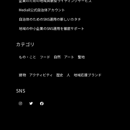
企業のための地域貢献型ライティングサービス
Mediall公式自治体アカウント
自治体のためのSNS運用の新しいカタチ
地域の中小企業のSNS運用を徹底サポート
カテゴリ
もの・こと
フード
自然
アート
聖地
建物
アクティビティ
歴史
人
地域応援ブランド
SNS