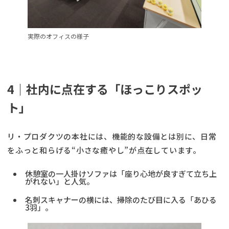
実際のオフィスの様子
4｜社内に点在する「ほっこりスポッ
ト」
リ・プロダクツの本社には、機能的な設備とは別に、日常
をふっと和らげる“小さな癒やし”が点在しています。
休憩室の一人掛けソファは「座り心地が良すぎて立ち上
がれない」と人気。
名刺スキャナーの横には、掃除のたび目に入る「あひる
3羽」。