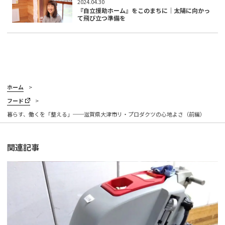
2024.04.30
『自立援助ホーム』をこのまちに｜太陽に向かっ
て飛び立つ準備を
ホーム
フード
暮らす、働くを「整える」──滋賀県大津市リ・プロダクツの心地よさ（前編）
関連記事