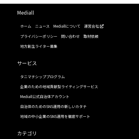
Mediall
ホーム
ニュース
Mediallについて
運営会社
プライバシーポリシー
問い合わせ
取材依頼
地方創生ライター募集
サービス
タニマチシッププログラム
企業のための地域貢献型ライティングサービス
Mediall公式自治体アカウント
自治体のためのSNS運用の新しいカタチ
地域の中小企業のSNS運用を徹底サポート
カテゴリ