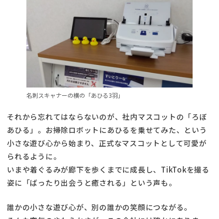
名刺スキャナーの横の「あひる3羽」
それから忘れてはならないのが、社内マスコットの「ろぼ
あひる」。お掃除ロボットにあひるを乗せてみた、という
小さな遊び心から始まり、正式なマスコットとして可愛が
られるように。
いまや着ぐるみが廊下を歩くまでに成長し、TikTokを撮る
姿に「ばったり出会うと癒される」という声も。
誰かの小さな遊び心が、別の誰かの笑顔につながる。