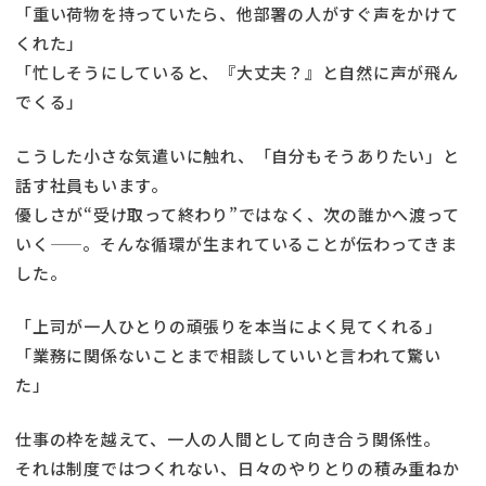
「重い荷物を持っていたら、他部署の人がすぐ声をかけて
くれた」
「忙しそうにしていると、『大丈夫？』と自然に声が飛ん
でくる」
こうした小さな気遣いに触れ、「自分もそうありたい」と
話す社員もいます。
優しさが“受け取って終わり”ではなく、次の誰かへ渡って
いく——。そんな循環が生まれていることが伝わってきま
した。
「上司が一人ひとりの頑張りを本当によく見てくれる」
「業務に関係ないことまで相談していいと言われて驚い
た」
仕事の枠を越えて、一人の人間として向き合う関係性。
それは制度ではつくれない、日々のやりとりの積み重ねか