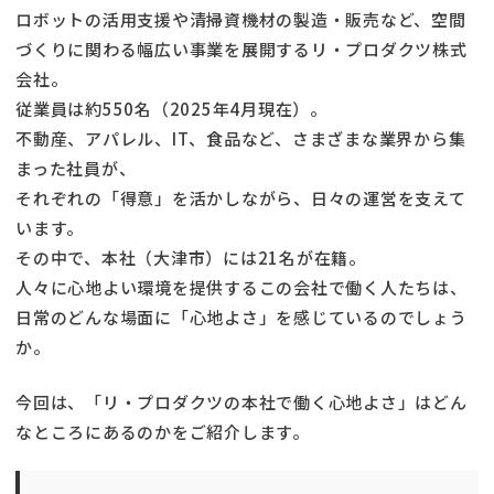
ロボットの活用支援や清掃資機材の製造・販売など、空間
づくりに関わる幅広い事業を展開するリ・プロダクツ株式
会社。
従業員は約550名（2025年4月現在）。
不動産、アパレル、IT、食品など、さまざまな業界から集
まった社員が、
それぞれの「得意」を活かしながら、日々の運営を支えて
います。
その中で、本社（大津市）には21名が在籍。
人々に心地よい環境を提供するこの会社で働く人たちは、
日常のどんな場面に「心地よさ」を感じているのでしょう
か。
今回は、「リ・プロダクツの本社で働く心地よさ」はどん
なところにあるのかをご紹介します。