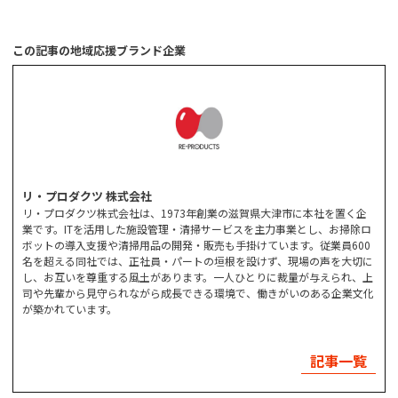
この記事の地域応援ブランド企業
リ・プロダクツ 株式会社
リ・プロダクツ株式会社は、1973年創業の滋賀県大津市に本社を置く企
業です。ITを活用した施設管理・清掃サービスを主力事業とし、お掃除ロ
ボットの導入支援や清掃用品の開発・販売も手掛けています。従業員600
名を超える同社では、正社員・パートの垣根を設けず、現場の声を大切に
し、お互いを尊重する風土があります。一人ひとりに裁量が与えられ、上
司や先輩から見守られながら成長できる環境で、働きがいのある企業文化
が築かれています。
記事一覧