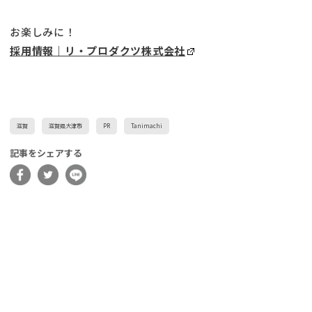
お楽しみに！
採用情報｜リ・プロダクツ株式会社
滋賀
滋賀県大津市
PR
Tanimachi
記事をシェアする