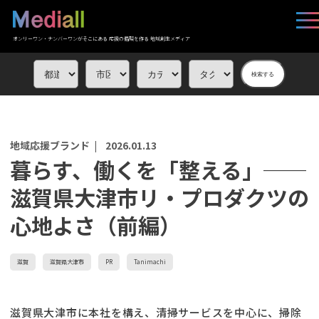
オンリーワン・ナンバーワンがそこにある 応援の循環を作る 地域創生メディア
検索する
地域応援ブランド |
2026.01.13
暮らす、働くを「整える」──
滋賀県大津市リ・プロダクツの
心地よさ（前編）
滋賀
滋賀県大津市
PR
Tanimachi
滋賀県大津市に本社を構え、清掃サービスを中心に、掃除