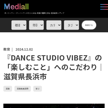
オンリーワン・ナンバーワンがそこにある 応援の循環を作る 地域創生メディア
検索する
教育 |
2024.12.02
『DANCE STUDIO VIBEZ』の
「楽しむこと」へのこだわり｜
滋賀県長浜市
滋賀
滋賀県長浜市
学ぶ