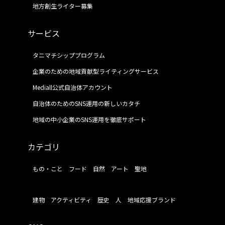
地方創生ライター募集
サービス
タニマチシッププログラム
企業のための地域貢献型ライティングサービス
Mediall公式自治体アカウント
自治体のためのSNS運用の新しいカタチ
地域の中小企業のSNS運用を徹底サポート
カテゴリ
もの・こと
フード
自然
アート
聖地
建物
アクティビティ
歴史
人
地域応援ブランド