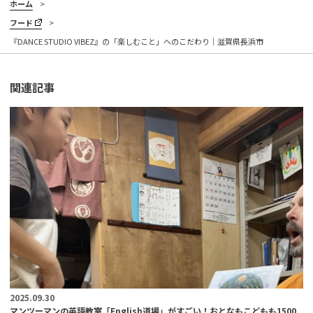
ホーム
フード
『DANCE STUDIO VIBEZ』の「楽しむこと」へのこだわり｜滋賀県長浜市
関連記事
2025.09.30
マンツーマンの英語教室「English道場」がすごい！おとなもこどもも1500