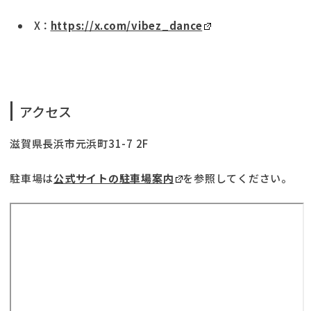
X：
https://x.com/vibez_dance
アクセス
滋賀県長浜市元浜町31-7 2F
駐車場は
公式サイトの駐車場案内
を参照してください。