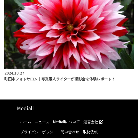
2024.10.27
町田市フォトサロン｜写真素人ライターが撮影会を体験レポート！
Mediall
ホーム
ニュース
Mediallについて
運営会社
プライバシーポリシー
問い合わせ
取材依頼