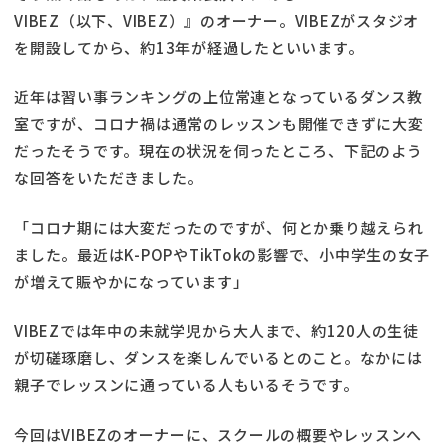
VIBEZ（以下、VIBEZ）』のオーナー。VIBEZがスタジオ
を開設してから、約13年が経過したといいます。
近年は習い事ランキングの上位常連となっているダンス教
室ですが、コロナ禍は通常のレッスンも開催できずに大変
だったそうです。現在の状況を伺ったところ、下記のよう
な回答をいただきました。
「コロナ期には大変だったのですが、何とか乗り越えられ
ました。最近はK-POPやTikTokの影響で、小中学生の女子
が増えて賑やかになっています」
VIBEZでは年中の未就学児から大人まで、約120人の生徒
が切磋琢磨し、ダンスを楽しんでいるとのこと。なかには
親子でレッスンに通っている人もいるそうです。
今回はVIBEZのオーナーに、スクールの概要やレッスンへ