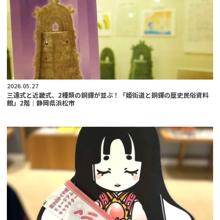
2026.05.27
三遠式と近畿式、2種類の銅鐸が並ぶ！「姫街道と銅鐸の歴史民俗資料
館」2階｜静岡県浜松市