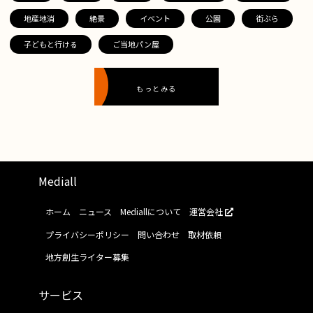
地産地消
絶景
イベント
公園
街ぶら
子どもと行ける
ご当地パン屋
もっとみる
Mediall
ホーム
ニュース
Mediallについて
運営会社
プライバシーポリシー
問い合わせ
取材依頼
地方創生ライター募集
サービス