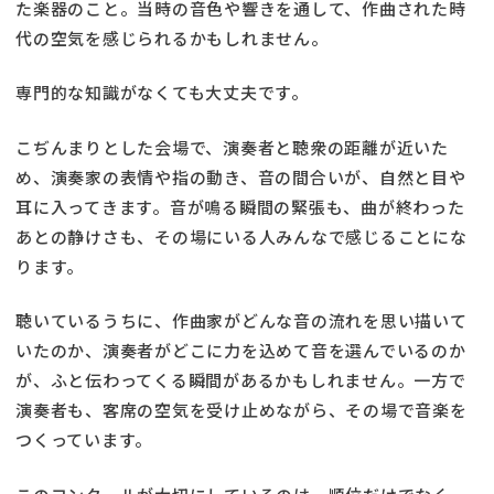
た楽器のこと。当時の音色や響きを通して、作曲された時
代の空気を感じられるかもしれません。
専門的な知識がなくても大丈夫です。
こぢんまりとした会場で、演奏者と聴衆の距離が近いた
め、演奏家の表情や指の動き、音の間合いが、自然と目や
耳に入ってきます。音が鳴る瞬間の緊張も、曲が終わった
あとの静けさも、その場にいる人みんなで感じることにな
ります。
聴いているうちに、作曲家がどんな音の流れを思い描いて
いたのか、演奏者がどこに力を込めて音を選んでいるのか
が、ふと伝わってくる瞬間があるかもしれません。一方で
演奏者も、客席の空気を受け止めながら、その場で音楽を
つくっています。