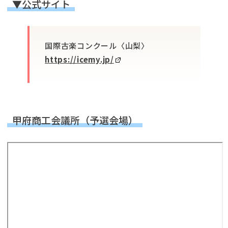
▼公式サイト
国際古楽コンクール〈山梨〉
https://icemy.jp/
甲府商工会議所（予選会場）