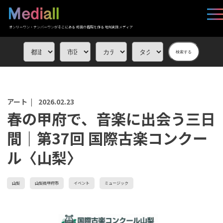
オンリーワン・ナンバーワンがそこにある 応援の循環を作る 地域創生メディア
検索する
アート |
2026.02.23
春の甲府で、音楽に出会う三日
間｜第37回 国際古楽コンクー
ル〈山梨〉
山梨
山梨県甲府市
イベント
ミュージック