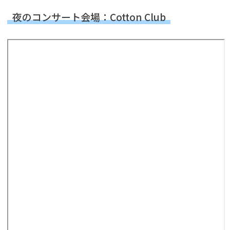
夜のコンサート会場：Cotton Club