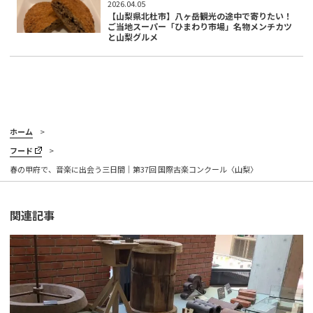
2026.04.05
【山梨県北杜市】八ヶ岳観光の途中で寄りたい！
ご当地スーパー「ひまわり市場」名物メンチカツ
と山梨グルメ
ホーム
フード
春の甲府で、音楽に出会う三日間｜第37回 国際古楽コンクール〈山梨〉
関連記事