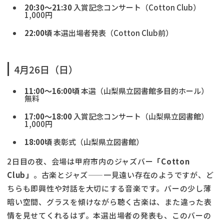
20:30〜21:30
入賞記念コンサート（Cotton Club）
1,000円
22:00頃
本選出場者発表（Cotton Club前）
4月26日（日）
11:00〜16:00頃
本選（山梨県立図書館多目的ホール）
無料
17:00〜18:00
入賞記念コンサート（山梨県立図書館）
1,000円
18:00頃
表彰式（山梨県立図書館）
2日目の夜、会場は甲府市内のジャズバー
「Cotton
Club」
。古楽とジャズ——一見遠い存在のようですが、ど
ちらも即興性や対話を大切にする音楽です。バーの少し薄
暗い空間、グラスを傾けながら聴く古楽は、また違った表
情を見せてくれるはず。本選出場者の発表も、このバーの