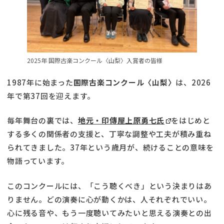
2025年 国際古楽コンクール〈山梨〉入賞者の皆様
1987年に始まった
国際古楽コンクール〈山梨〉
は、2026
年で第37回を迎えます。
毎年舞台の裏では、
地元・印傳屋上原勇七氏
をはじめと
する多くの関係者の支援と、丁寧な調整や工夫が積み重ね
られてきました。37年という歳月が、続けることの意味を
物語っています。
このコンクールには、「こう聴くべき」という決まりはあ
りません。どの演奏に心が動くかは、人それぞれでいい。
心に残る音や、もう一度聴いてみたいと思える演奏との出