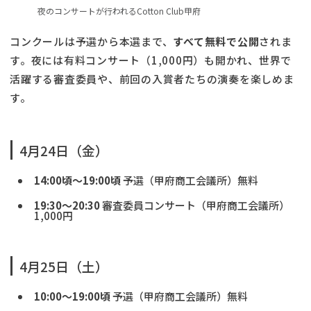
夜のコンサートが行われるCotton Club甲府
コンクールは予選から本選まで、
すべて無料で公開
されま
す。夜には有料コンサート（1,000円）も開かれ、世界で
活躍する審査委員や、前回の入賞者たちの演奏を楽しめま
す。
4月24日（金）
14:00頃〜19:00頃
予選（甲府商工会議所）無料
19:30〜20:30
審査委員コンサート（甲府商工会議所）
1,000円
4月25日（土）
10:00〜19:00頃
予選（甲府商工会議所）無料