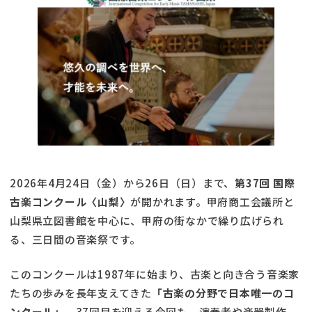
2026年4月24日（金）から26日（日）まで、
第37回 国際
古楽コンクール〈山梨〉
が開かれます。甲府商工会議所と
山梨県立図書館を中心に、甲府の街なかで繰り広げられ
る、三日間の音楽祭です。
このコンクールは1987年に始まり、古楽と向き合う音楽家
たちの歩みを長年支えてきた
「古楽の分野で日本唯一のコ
ンクール」
。37回目を迎える今回も、演奏者や楽器製作