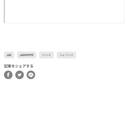
山梨
山梨県甲府市
イベント
ミュージック
記事をシェアする