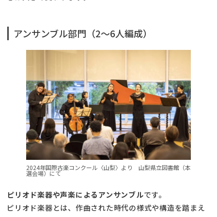
アンサンブル部門（2〜6人編成）
2024年国際古楽コンクール〈山梨〉より 山梨県立図書館（本
選会場）にて
ピリオド楽器や声楽によるアンサンブル
です。
ピリオド楽器とは、作曲された時代の様式や構造を踏まえ