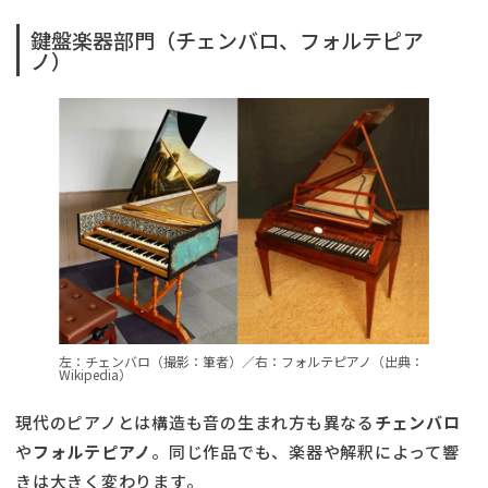
鍵盤楽器部門（チェンバロ、フォルテピア
ノ）
左：チェンバロ（撮影：筆者）／右：フォルテピアノ（出典：
Wikipedia）
現代のピアノとは構造も音の生まれ方も異なる
チェンバロ
や
フォルテピアノ
。同じ作品でも、楽器や解釈によって響
きは大きく変わります。