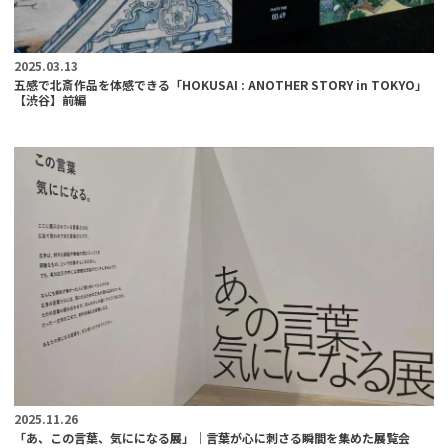
2025.03.13
五感で北斎作品を体感できる「HOKUSAI : ANOTHER STORY in TOKYO」
【渋谷】前編
2025.11.26
「あ、この言葉、気にになる展」｜言葉が心に刺さる瞬間を集めた展覧会