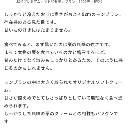
U&Mプレミアムソフト和栗モンブラン 1000円（税込）
しっかりと冷えたお皿に高さがおよそ9cmのモンブラン。
存在感のある見た目です。
甘いもの好きにはたまりません。
食べてみると、まず驚いたのは栗の風味の強さです。
まるで本物の栗を食べているのかと錯覚するほど。
甘みだけでなく渋みもしっかりとあるため、そのように感
じるのかもしれません。
モンブランの中は大きく絞られたオリジナルソフトクリー
ム。
甘さが控えめでとてもさっぱりとしていて無理なく食べ進
められます。
しっかりした風味の栗のクリームとの相性もバツグンで
す。