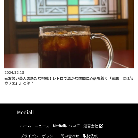
2024.12.18
元お笑い芸人の新たな挑戦！レトロで温かな空間に心落ち着く「三鷹｜ほぼ’s
カフェ」」とは？
Mediall
ホーム
ニュース
Mediallについて
運営会社
プライバシーポリシー
問い合わせ
取材依頼