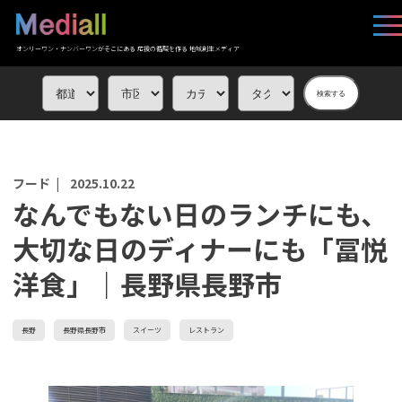
オンリーワン・ナンバーワンがそこにある 応援の循環を作る 地域創生メディア
検索する
フード |
2025.10.22
なんでもない日のランチにも、
大切な日のディナーにも「冨悦
洋食」｜長野県長野市
長野
長野県長野市
スイーツ
レストラン