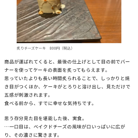
炙りチーズケーキ 800円（税込）
商品が運ばれてくると、最後の仕上げとして目の前でバー
ナーを使ってケーキの表面を炙ってもらえます。
思っていたよりも長い時間炙られることで、しっかりと焼
き目がつくほか、ケーキがとろりと溶け出し、見ただけで
五感が刺激されます。
食べる前から、すでに幸せな気持ちです。
思う存分見た目を堪能した後、実食。
…一口目は、ベイクドチーズの風味が口いっぱいに広が
り、その濃さに驚きます。