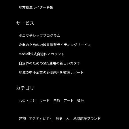
地方創生ライター募集
サービス
タニマチシッププログラム
企業のための地域貢献型ライティングサービス
Mediall公式自治体アカウント
自治体のためのSNS運用の新しいカタチ
地域の中小企業のSNS運用を徹底サポート
カテゴリ
もの・こと
フード
自然
アート
聖地
建物
アクティビティ
歴史
人
地域応援ブランド