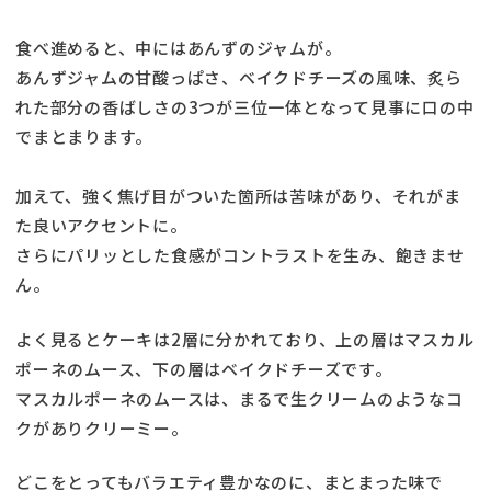
食べ進めると、中にはあんずのジャムが。
あんずジャムの甘酸っぱさ、ベイクドチーズの風味、炙ら
れた部分の香ばしさの3つが三位一体となって見事に口の中
でまとまります。
加えて、強く焦げ目がついた箇所は苦味があり、それがま
た良いアクセントに。
さらにパリッとした食感がコントラストを生み、飽きませ
ん。
よく見るとケーキは2層に分かれており、上の層はマスカル
ポーネのムース、下の層はベイクドチーズです。
マスカルポーネのムースは、まるで生クリームのようなコ
クがありクリーミー。
どこをとってもバラエティ豊かなのに、まとまった味で