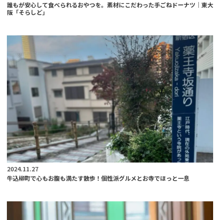
誰もが安心して食べられるおやつを。素材にこだわった手ごねドーナツ｜東大
阪「そらしど」
2024.11.27
牛込柳町で心もお腹も満たす散歩！個性派グルメとお寺でほっと一息