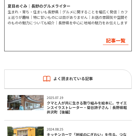
夏目めぐみ｜長野のグルメライター
生まれ・育ち・住まいも長野県｜グルメに関することを幅広く発信｜カフ
ェ巡りが趣味｜特に甘いものには目がありません｜お店の雰囲気や空間そ
のものの魅力についても紹介｜長野県を中心に地域の魅力をお伝えします
記事一覧
よく読まれている記事
2025.07.19
クマと人が共に生きる取り組みを絵本に。サイエ
ンスイラストレーター・菊谷詩子さん｜長野県軽
井沢町【後編】
2024.08.25
キッチンカーで「地域のにぎわい」を作る。つな