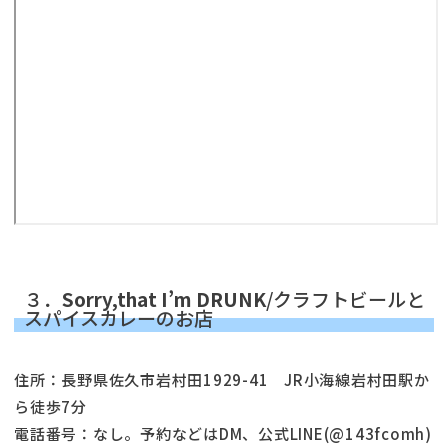
３．
Sorry,that I’m DRUNK
/クラフトビールと
スパイスカレーのお店
住所：長野県佐久市岩村田1929-41 JR小海線岩村田駅か
ら徒歩7分
電話番号：なし。予約などはDM、公式LINE(@143fcomh)