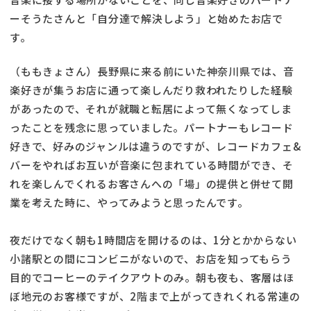
ーそうたさんと「自分達で解決しよう」と始めたお店で
す。
（ももきょさん）長野県に来る前にいた神奈川県では、音
楽好きが集うお店に通って楽しんだり救われたりした経験
があったので、それが就職と転居によって無くなってしま
ったことを残念に思っていました。パートナーもレコード
好きで、好みのジャンルは違うのですが、レコードカフェ&
バーをやればお互いが音楽に包まれている時間ができ、そ
れを楽しんでくれるお客さんへの「場」の提供と併せて開
業を考えた時に、やってみようと思ったんです。
夜だけでなく朝も1時間店を開けるのは、1分とかからない
小諸駅との間にコンビニがないので、お店を知ってもらう
目的でコーヒーのテイクアウトのみ。朝も夜も、客層はほ
ぼ地元のお客様ですが、2階まで上がってきれくれる常連の