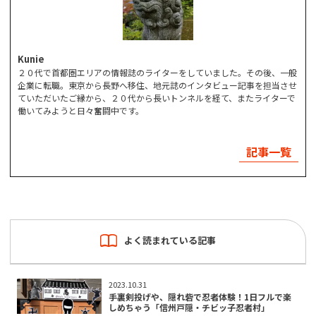
Kunie
２０代で首都圏エリアの情報誌のライターをしていました。その後、一般
企業に転職。東京から長野へ移住、地元誌のインタビュー記事を担当させ
ていただいたご縁から、２０代から長いトンネルを経て、またライターで
働いてみようと日々奮闘中です。
記事一覧
よく読まれている記事
2023.10.31
手裏剣投げや、隠れ砦で忍者体験！1日フルで楽
しめちゃう「信州戸隠・チビッ子忍者村」