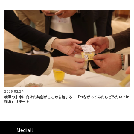
2026.02.24
横浜の未来に向けた共創がここから始まる！「つながってみたらどうだい？in
横浜」リポート
Mediall