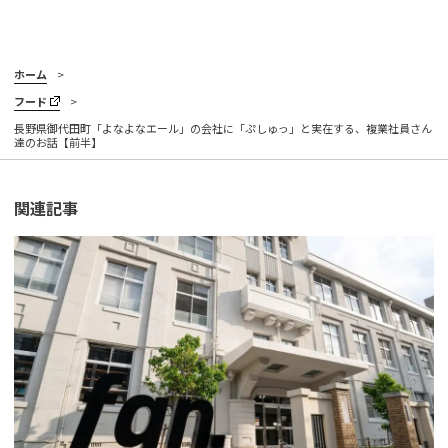
ホーム
フード
長野県御代田町「よなよなエール」の会社に「ぷしゅっ」と実在する、複業社員さん
達のお話【前半】
関連記事