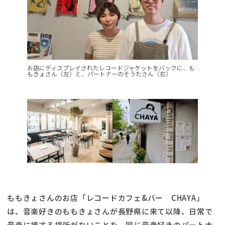
お店にディスプレイされたレコードジャケットをバックに、も
もきょさん（左）と、パートナーのそうたさん（右）
ももきょさんのお店「レコードカフェ&バー CHAYA」
は、音楽好きのももきょさんが長野県に来て以降、日常で
音楽に接する場所がないことを、同じ音楽好きのパートナ