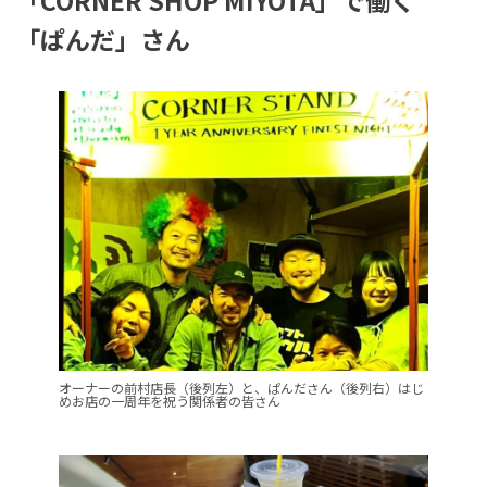
「CORNER SHOP MIYOTA」で働く
「ぱんだ」さん
オーナーの前村店長（後列左）と、ぱんださん（後列右）はじ
めお店の一周年を祝う関係者の皆さん