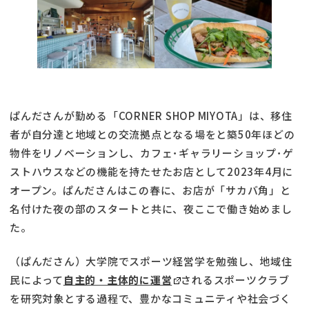
ぱんださんが勤める「CORNER SHOP MIYOTA」は、移住
者が自分達と地域との交流拠点となる場をと築50年ほどの
物件をリノベーションし、カフェ･ギャラリーショップ･ゲ
ストハウスなどの機能を持たせたお店として2023年4月に
オープン。ぱんださんはこの春に、お店が「サカバ角」と
名付けた夜の部のスタートと共に、夜ここで働き始めまし
た。
（ぱんださん）大学院でスポーツ経営学を勉強し、地域住
民によって
自主的・主体的に運営
されるスポーツクラブ
を研究対象とする過程で、豊かなコミュニティや社会づく