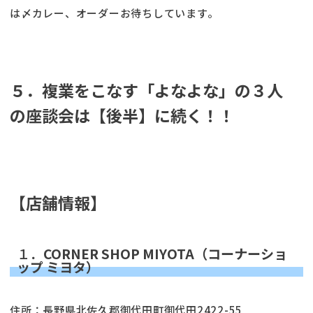
は〆カレー、オーダーお待ちしています。
５．複業をこなす「よなよな」の３人
の座談会は【後半】に続く！！
【店舗情報】
１．
CORNER SHOP MIYOTA（コーナーショ
ップ ミヨタ）
住所：長野県北佐久郡御代田町御代田2422-55