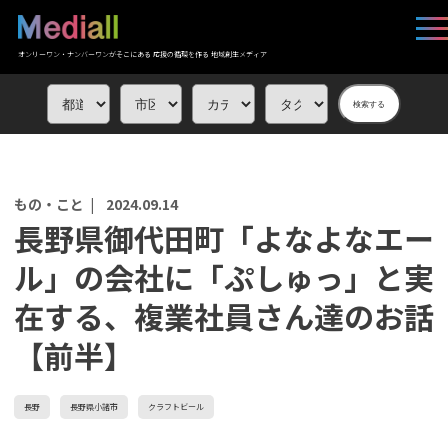
オンリーワン・ナンバーワンがそこにある 応援の循環を作る 地域創生メディア
検索する
もの・こと |
2024.09.14
長野県御代田町「よなよなエー
ル」の会社に「ぷしゅっ」と実
在する、複業社員さん達のお話
【前半】
長野
長野県小諸市
クラフトビール