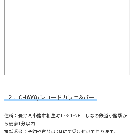
２．
CHAYA
/レコードカフェ&バー
住所：長野県小諸市相生町1-3-1-2F しなの鉄道小諸駅か
ら徒歩1分以内
電話番号：予約や質問はDMにて受け付けております。