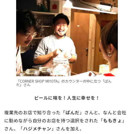
「CORNER SHOP MIYOTA」のカウンターの中に立つ「ぱん
だ」さん
ビールに味を！人生に幸せを！
複業先のお店で知り合った「
ぱんだ
」さんと、なんと会社
に勤めながら自分のお店を持つ選択をされた「
ももきょ
」
さん、「
ハジメチャン
」さんを加え、