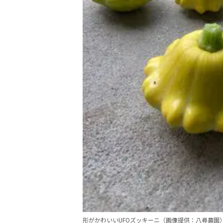
形がかわいいUFOズッキーニ（画像提供：八尋農園