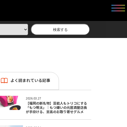
検索する
よく読まれている記事
2026.03.27
【福岡の新名物】芸能人もトリコにする
「もつ明太」｜もつ嫌いの元居酒屋店長
が手掛ける、至高のお取り寄せグルメ