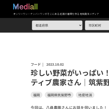
オンリーワン・ナンバーワンがそこにある 応援の循環を作る 地域創生メディア
フード |
2023.10.02
珍しい野菜がいっぱい
ティブ農家さん｜筑紫
福岡
福岡県筑紫野市
地産地消
今回は、八尋農園さんにお話を伺いました！