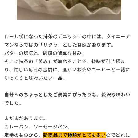
ロール状になった抹茶のデニッシュの中には、クイニーア
マンならではの「ザクッ」とした食感があります。
バターの塩気と、砂糖の濃厚な甘み。
そこに抹茶の「苦み」が加わることで、後味が引き締ま
り、忙しい毎日の合間に、温かいお茶やコーヒーと一緒に
ゆっくりと味わいたい一品。
自分へのちょっとしたご褒美にぴったり
な、贅沢な味わい
でした。
まだまだあります。
カレーパン、ソーセージパン、
定番のものから、
新商品まで種類がとても多い
のでどれに