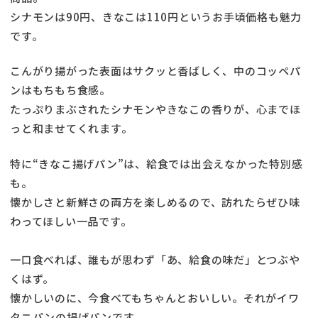
シナモンは90円、きなこは110円というお手頃価格も魅力
です。
こんがり揚がった表面はサクッと香ばしく、中のコッペパ
ンはもちもち食感。
たっぷりまぶされたシナモンやきなこの香りが、心までほ
っと和ませてくれます。
特に“きなこ揚げパン”は、給食では出会えなかった特別感
も。
懐かしさと新鮮さの両方を楽しめるので、訪れたらぜひ味
わってほしい一品です。
一口食べれば、誰もが思わず「あ、給食の味だ」とつぶや
くはず。
懐かしいのに、今食べてもちゃんとおいしい。それがイワ
タニパンの揚げパンです。