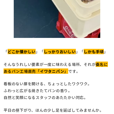
「
どこか懐かしい
」「
しっかりおいしい
」「
しかも手頃
」
そんなうれしい要素が一度に味わえる場所、それが
桑名に
あるパン工場直売「
イワタニパン
」
です。
看板のない扉を開ける、ちょっとしたワクワク。
ふわっと広がる焼きたてパンの香り。
自然と笑顔になるスタッフのあたたかい対応。
平日の昼下がり、ほんの少し足を延ばしてみませんか。