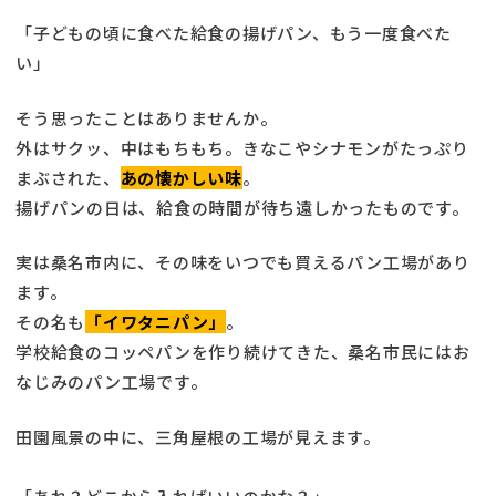
「子どもの頃に食べた給食の揚げパン、もう一度食べた
い」
そう思ったことはありませんか。
外はサクッ、中はもちもち。きなこやシナモンがたっぷり
まぶされた、
あの懐かしい味
。
揚げパンの日は、給食の時間が待ち遠しかったものです。
実は桑名市内に、その味をいつでも買えるパン工場があり
ます。
その名も
「イワタニパン」
。
学校給食のコッペパンを作り続けてきた、桑名市民にはお
なじみのパン工場です。
田園風景の中に、三角屋根の工場が見えます。