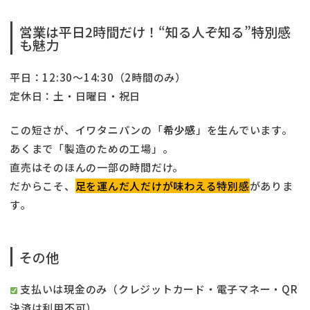
営業は平日2時間だけ！“知る人ぞ知る”特別感
も魅力
平日：12:30〜14:30（2時間のみ）
定休日：土・日曜日・祝日
この短さが、イワタニパンの「
希少感
」を生んでいます。
あくまで「製造のための工場」。
直売はそのほんの一部の時間だけ。
だからこそ、
足を運んだ人だけが味わえる特別感
がありま
す。
その他
支払いは現金のみ（クレジットカード・電子マネー・QR
決済は利用不可）