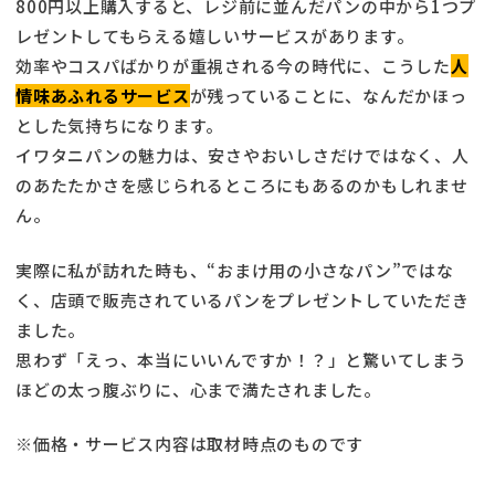
800円以上購入すると、レジ前に並んだパンの中から1つプ
レゼントしてもらえる嬉しいサービスがあります。
効率やコスパばかりが重視される今の時代に、こうした
人
情味あふれるサービス
が残っていることに、なんだかほっ
とした気持ちになります。
イワタニパンの魅力は、安さやおいしさだけではなく、人
のあたたかさを感じられるところにもあるのかもしれませ
ん。
実際に私が訪れた時も、“おまけ用の小さなパン”ではな
く、店頭で販売されているパンをプレゼントしていただき
ました。
思わず「えっ、本当にいいんですか！？」と驚いてしまう
ほどの太っ腹ぶりに、心まで満たされました。
※価格・サービス内容は取材時点のものです