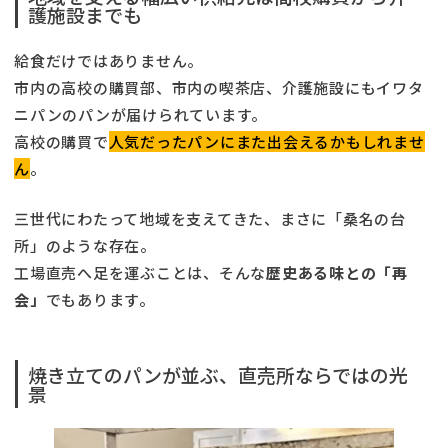
護施設までも
給食だけではありません。
市内の高校の購買部、市内の喫茶店、介護施設にもイワタ
ニパンのパンが届けられています。
高校の購買で
人気だったパンにまた出会えるかもしれませ
ん
。
三世代にわたって地域を支えてきた、まさに「桑名の台
所」のような存在。
工場直売へ足を運ぶことは、そんな
歴史ある味との「再
会」
でもあります。
焼き立てのパンが並ぶ、直売所ならではの光
景