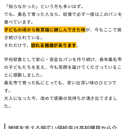
「知らなかった」という方も多いはず。
でも、桑名で育った人なら、給食で必ず一度はこのパンを
食べています。
子どもの頃から無意識に親しんできた味
が、今もここで焼
き続けられている。
それだけで、
訪れる価値があります
。
学校給食として安心・安全なパンを作り続け、長年桑名市
の子どもたちを支え、今も笑顔を届けてくださっているこ
とに感動しました。
桑名市で育った私にとっても、思い出深い味のひとつで
す。
大人になった今、改めて感謝の気持ちが湧き出てきまし
た。
地域を支える幅広い供給先は高校購買から介