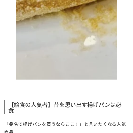
【給食の人気者】昔を思い出す揚げパンは必
食
「桑名で揚げパンを買うならここ！」と言いたくなる人気
商品。