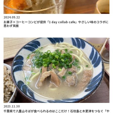
2024.09.22
お菓子×コーヒーコンビが提供「1 day collab cafe」やさしい味のコラボに
思わず笑顔
2023.11.30
千葉県で八重山そばが食べられるのはここだけ！石垣島と木更津をつなぐ「や