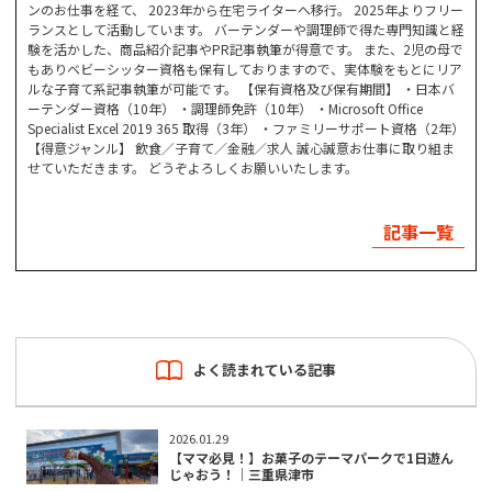
ンのお仕事を経て、 2023年から在宅ライターへ移行。 2025年よりフリー
ランスとして活動しています。 バーテンダーや調理師で得た専門知識と経
験を活かした、商品紹介記事やPR記事執筆が得意です。 また、2児の母で
もありベビーシッター資格も保有しておりますので、実体験をもとにリア
ルな子育て系記事執筆が可能です。 【保有資格及び保有期間】 ・日本バ
ーテンダー資格（10年） ・調理師免許（10年） ・Microsoft Office
Specialist Excel 2019 365 取得（3年） ・ファミリーサポート資格（2年）
【得意ジャンル】 飲食／子育て／金融／求人 誠心誠意お仕事に取り組ま
せていただきます。 どうぞよろしくお願いいたします。
記事一覧
よく読まれている記事
2026.01.29
【ママ必見！】お菓子のテーマパークで1日遊ん
じゃおう！｜三重県津市