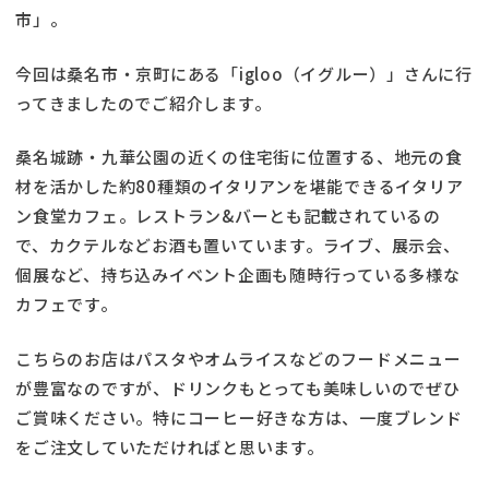
市」。
今回は桑名市・京町にある「igloo（イグルー）」さんに行
ってきましたのでご紹介します。
桑名城跡・九華公園の近くの住宅街に位置する、地元の食
材を活かした約80種類のイタリアンを堪能できるイタリア
ン食堂カフェ。レストラン&バーとも記載されているの
で、カクテルなどお酒も置いています。ライブ、展示会、
個展など、持ち込みイベント企画も随時行っている多様な
カフェです。
こちらのお店はパスタやオムライスなどのフードメニュー
が豊富なのですが、ドリンクもとっても美味しいのでぜひ
ご賞味ください。特にコーヒー好きな方は、一度ブレンド
をご注文していただければと思います。