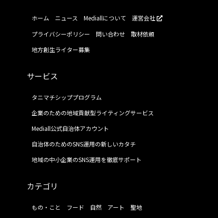
ホーム
ニュース
Mediallについて
運営会社
プライバシーポリシー
問い合わせ
取材依頼
地方創生ライター募集
サービス
タニマチシッププログラム
企業のための地域貢献型ライティングサービス
Mediall公式自治体アカウント
自治体のためのSNS運用の新しいカタチ
地域の中小企業のSNS運用を徹底サポート
カテゴリ
もの・こと
フード
自然
アート
聖地