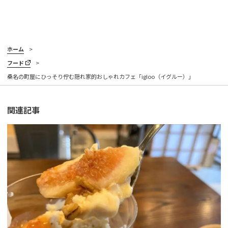
ホーム
フード
桑名の町屋にひっそり佇む隠れ家的おしゃれカフェ「igloo（イグルー）」
関連記事