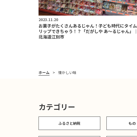
2023.11.20
お菓子がたくさんあるじゃん！子ども時代にタイム
リップできちゃう！？「だがしや あ～るじゃん」
北海道江別市
ホーム
懐かしい味
カテゴリー
ふるさと納税
もの