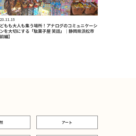
23.11.15
どもも大人も集う場所！アナログのコミュニケーシ
ンを大切にする「駄菓子屋 笑話」｜静岡県浜松市
前編】
然
アート