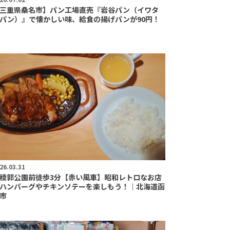
三重県桑名市】パン工場直売『岩谷パン（イワタ
パン）』で懐かしい味、給食の揚げパンが90円！
26.03.31
稜郭公園前徒歩3分【赤い風車】昭和レトロなお店
ハンバーグやチキンソテーを楽しもう！｜北海道函
市