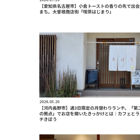
【愛知県名古屋市】小倉トーストの香りの先で出会
まち。大曽根商店街「喫茶はじまり」
2026.05.20
【河内長野市】週3日限定の月替わりランチ。「第
の拠点」でお店を開いたきっかけとは｜カフェとラ
チきぼう