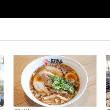
2026.07.11
20