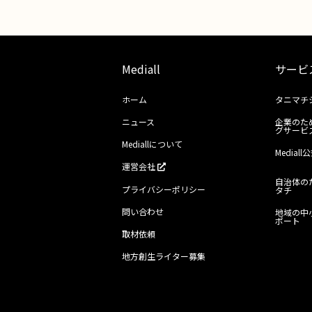
Mediall
サービ
ホーム
タニマチ
ニュース
企業のた
グサービ
Mediallについて
Media
運営会社
自治体の
プライバシーポリシー
タチ
問い合わせ
地域の中
ポート
取材依頼
地方創生ライター募集