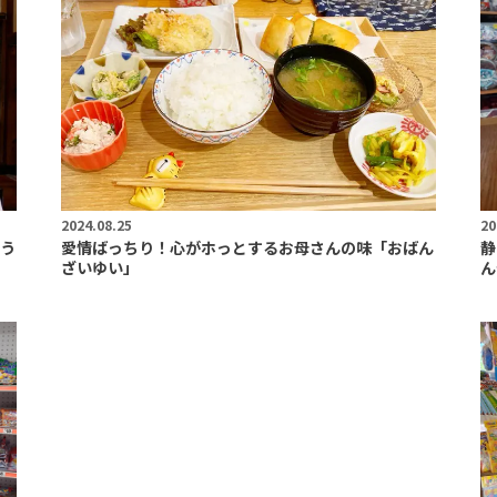
2024.08.25
20
う
愛情ばっちり！心がホっとするお母さんの味「おばん
静
ざいゆい」
ん