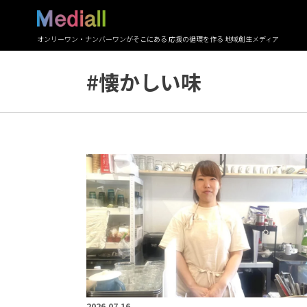
オンリーワン・ナンバーワンがそこにある 応援の循環を作る 地域創生メディア
#懐かしい味
2026.07.16