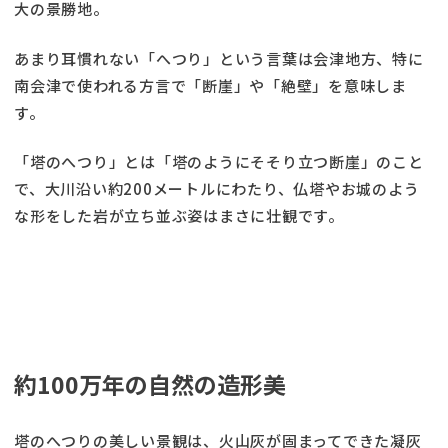
大の景勝地。
あまり耳慣れない「へつり」という言葉は会津地方、特に
南会津で使われる方言で「断崖」や「絶壁」を意味しま
す。
「塔のへつり」とは「塔のようにそそり立つ断崖」のこと
で、大川沿い約200メートルにわたり、仏塔やお城のよう
な形をした岩が立ち並ぶ姿はまさに壮観です。
約100万年の自然の造形美
塔のへつりの美しい景観は、火山灰が固まってできた凝灰