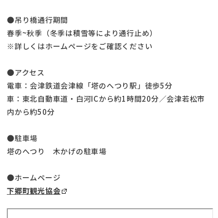
●吊り橋通行期間
春季~秋季（冬季は積雪等により通行止め）
※詳しくはホームページをご確認ください
●アクセス
電車：会津鉄道会津線「塔のへつり駅」徒歩5分
車：東北自動車道・白河ICから約1時間20分／会津若松市
内から約50分
●駐車場
塔のへつり 木かげの駐車場
●ホームページ
下郷町観光協会