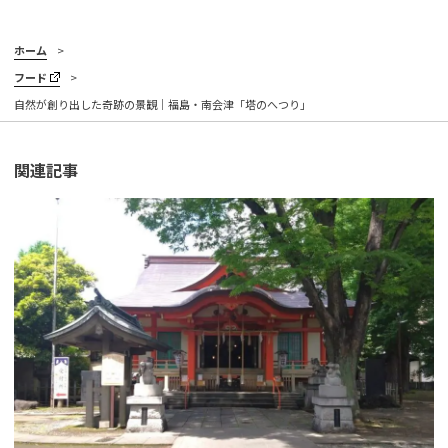
ホーム
フード
自然が創り出した奇跡の景観｜福島・南会津「塔のへつり」
関連記事