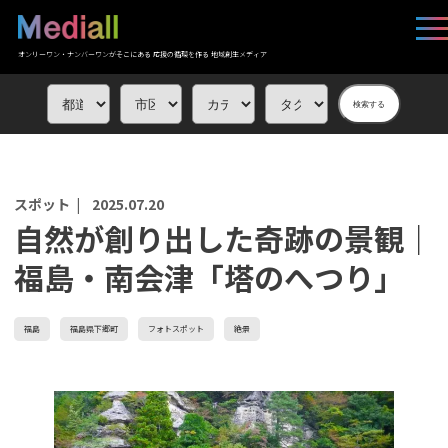
オンリーワン・ナンバーワンがそこにある 応援の循環を作る 地域創生メディア
検索する
スポット |
2025.07.20
自然が創り出した奇跡の景観｜
福島・南会津「塔のへつり」
福島
福島県下郷町
フォトスポット
絶景