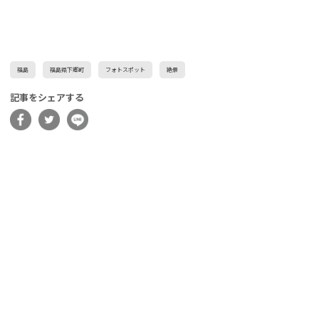
福島
福島県下郷町
フォトスポット
絶景
記事をシェアする