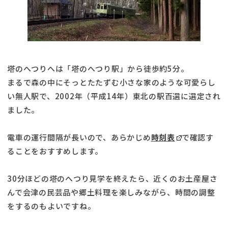
塔のへつりへは「塔のへつり駅」から徒歩約5分。
まるで森の中にそっとたたずむ小さな家のような可愛らし
い無人駅で、2002年（平成14年）東北の駅百選に選定され
ました。
電車の運行間隔が長いので、あらかじめ
時刻表
で確認す
ることをおすすめします。
30分ほどの塔のへつり見学を終えたら、近くのお土産屋さ
んで会津の民芸品や郷土料理を楽しみながら、時間の調整
をするのもよいですね。