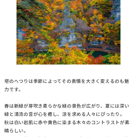
塔のへつりは季節によってその表情を大きく変えるのも魅
力です。
春は新緑が芽吹き柔らかな緑の景色が広がり、夏には深い
緑と清流の音が心を癒し、涼を求める人々にぴったり。
秋は白い岩肌に赤や黄色に染まる木々のコントラストが素
晴らしい。