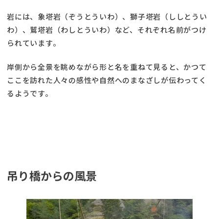
岩には、象塔岩（ぞうとういわ）、獅子塔岩（ししとうい
わ）、鷲塔岩（わしとういわ）など、それぞれ名前がつけ
られています。
岸側から全景を眺めながら形と名を重ねて見ると、かつて
ここを訪れた人々の感性や自然へのまなざしが伝わってく
るようです。
吊り橋からの風景