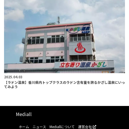
2025.04.03
【ラドン温泉】香川県内トップクラスのラドン含有量を誇るかざし温泉にいっ
てみよう
Mediall
ホーム
ニュース
Mediallについて
運営会社