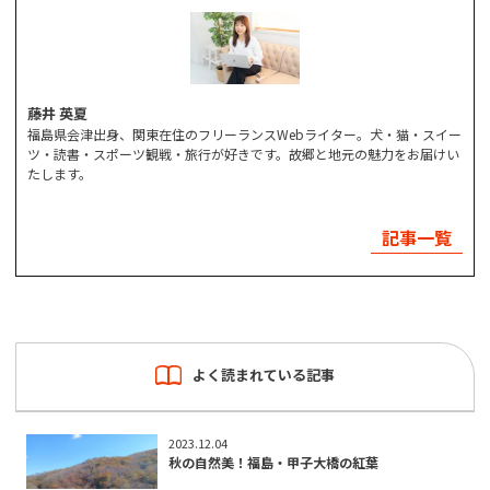
藤井 英夏
福島県会津出身、関東在住のフリーランスWebライター。犬・猫・スイー
ツ・読書・スポーツ観戦・旅行が好きです。故郷と地元の魅力をお届けい
たします。
記事一覧
よく読まれている記事
2023.12.04
秋の自然美！福島・甲子大橋の紅葉