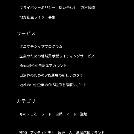
プライバシーポリシー
問い合わせ
取材依頼
地方創生ライター募集
サービス
タニマチシッププログラム
企業のための地域貢献型ライティングサービス
Mediall公式自治体アカウント
自治体のためのSNS運用の新しいカタチ
地域の中小企業のSNS運用を徹底サポート
カテゴリ
もの・こと
フード
自然
アート
聖地
建物
アクティビティ
歴史
人
地域応援ブランド