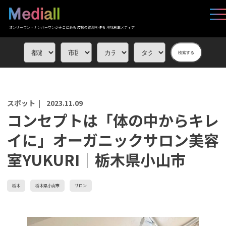
オンリーワン・ナンバーワンがそこにある 応援の循環を作る 地域創生メディア
検索する
スポット |
2023.11.09
コンセプトは「体の中からキレ
イに」オーガニックサロン美容
室YUKURI｜栃木県小山市
栃木
栃木県小山市
サロン