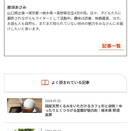
那須あさみ
山口県出身→東京都→栃木県→長野県在住4児の母。日々、子どもたちに
翻弄されながらもライターとして活動中。趣味は読書、映画鑑賞、ヨガ。
お店も人も自然も、まだまだ知られていない地元の魅力をみなさんにお届
けしたいと思います。
記事一覧
よく読まれている記事
2024.07.01
国産天然くるみをいただけるカフェ杉と胡桃！ゆ
ったりとくつろげる空間が魅力的｜栃木県 那須
高原