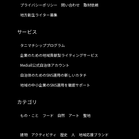
プライバシーポリシー
問い合わせ
取材依頼
地方創生ライター募集
サービス
タニマチシッププログラム
企業のための地域貢献型ライティングサービス
Mediall公式自治体アカウント
自治体のためのSNS運用の新しいカタチ
地域の中小企業のSNS運用を徹底サポート
カテゴリ
もの・こと
フード
自然
アート
聖地
建物
アクティビティ
歴史
人
地域応援ブランド