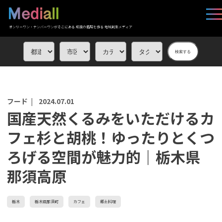
オンリーワン・ナンバーワンがそこにある 応援の循環を作る 地域創生メディア
検索する
フード |
2024.07.01
国産天然くるみをいただけるカ
フェ杉と胡桃！ゆったりとくつ
ろげる空間が魅力的｜栃木県
那須高原
栃木
栃木県那須町
カフェ
郷土料理