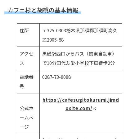
カフェ杉と胡桃の基本情報
住所
〒325-0303栃木県那須郡那須町高久
乙2905-88
アクセ
黒磯駅西口からバス（関東自動車）
ス
で10分田代友愛小学校下車徒歩2分
電話番
0287-73-8088
号
https://cafesugitokurumi.jimd
公式ホ
osite.com/
ームペ
ージ