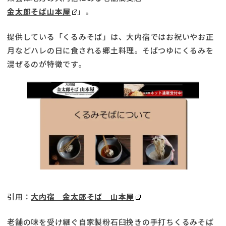
金太郎そば山本屋
」。
提供している「くるみそば」は、大内宿ではお祝いやお正
月などハレの日に食される郷土料理。そばつゆにくるみを
混ぜるのが特徴です。
引用：
大内宿 金太郎そば 山本屋
老舗の味を受け継ぐ自家製粉石臼挽きの手打ちくるみそば