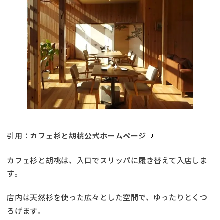
引用：
カフェ杉と胡桃公式ホームページ
カフェ杉と胡桃は、入口でスリッパに履き替えて入店しま
す。
店内は天然杉を使った広々とした空間で、ゆったりとくつ
ろげます。