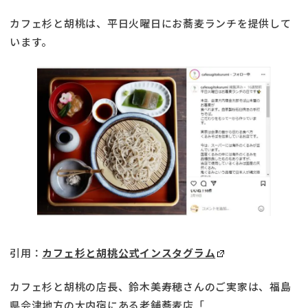
カフェ杉と胡桃は、平日火曜日にお蕎麦ランチを提供して
います。
引用：
カフェ杉と胡桃公式インスタグラム
カフェ杉と胡桃の店長、鈴木美寿穂さんのご実家は、福島
県会津地方の大内宿にある老舗蕎麦店「