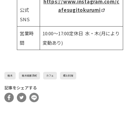
https://www.instagram.com/c
公式
afesugitokurumi
SNS
営業時
10:00〜17:00定休日 水・木(月により
間
変動あり)
栃木
栃木県那須町
カフェ
郷土料理
記事をシェアする