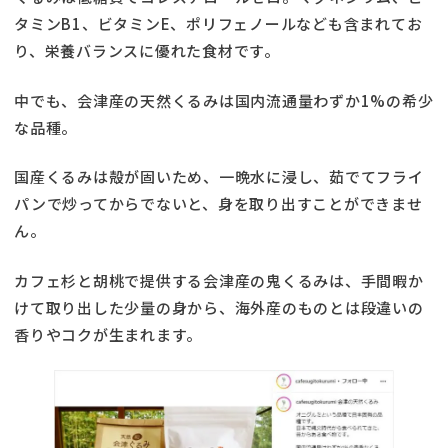
タミンB1、ビタミンE、ポリフェノールなども含まれてお
り、栄養バランスに優れた食材です。
中でも、会津産の天然くるみは国内流通量わずか1%の希少
な品種。
国産くるみは殻が固いため、一晩水に浸し、茹でてフライ
パンで炒ってからでないと、身を取り出すことができませ
ん。
カフェ杉と胡桃で提供する会津産の鬼くるみは、手間暇か
けて取り出した少量の身から、海外産のものとは段違いの
香りやコクが生まれます。