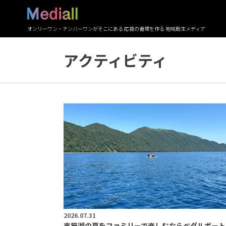
オンリーワン・ナンバーワンがそこにある 応援の循環を作る 地域創生メディア
アクティビティ
2026.07.31
支笏湖の夏をファミリーで楽しむならペダルボート