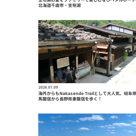
北海道千歳市・支笏湖
2026.07.09
海外からもNakasendo Trailとして大人気。岐阜
馬籠宿から長野県妻籠宿を歩く！