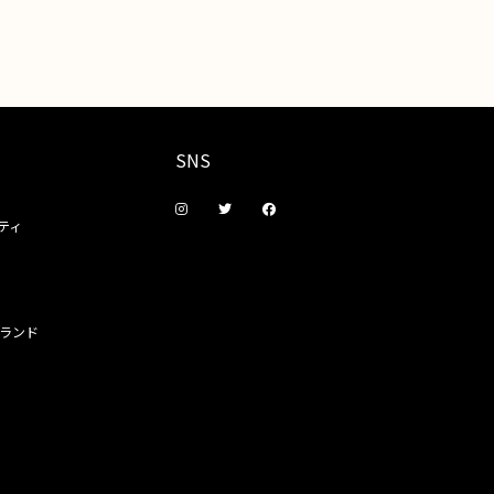
SNS
ティ
ランド