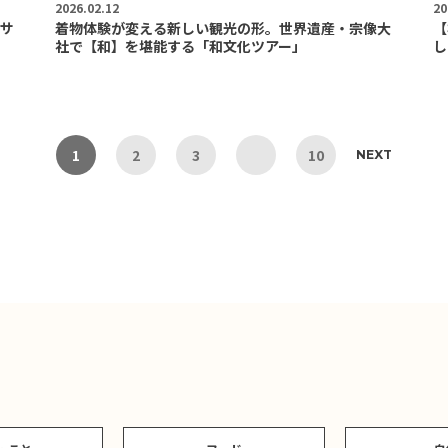
2026.02.12
20
サ
着物体験が変える新しい観光の形。世界遺産・宗像大
【
社で【和】を堪能する「和文化ツアー」
し
1
2
3
10
NEXT