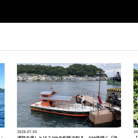
2026.07.30
20
｜
浦賀の渡しとは？3分の船旅で知る、300年続く「海
【