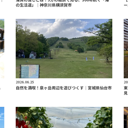
の生活道」｜神奈川県横須賀市
ー
2026.06.25
20
県
自然を満喫！泉ヶ岳周辺を遊びつくす｜宮城県仙台市
東
見