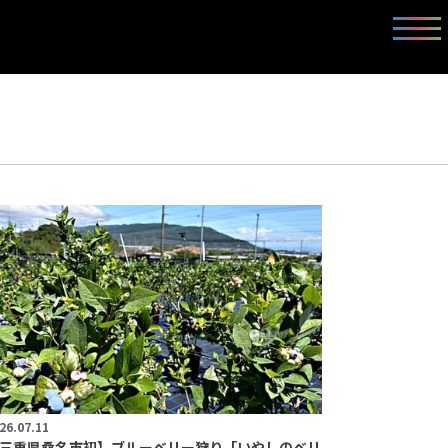
26.07.11
三重県桑名市初】ブルーベリー狩り「いやしのベリ