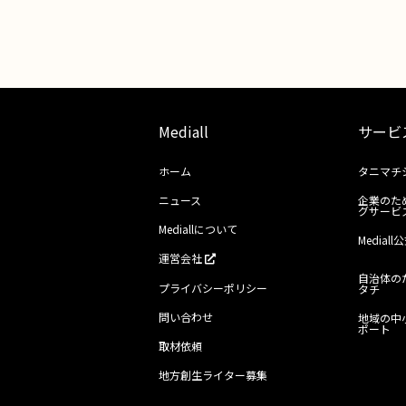
Mediall
サービ
ホーム
タニマチ
ニュース
企業のた
グサービ
Mediallについて
Media
運営会社
自治体の
プライバシーポリシー
タチ
問い合わせ
地域の中
ポート
取材依頼
地方創生ライター募集