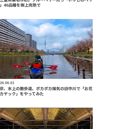
」40品種を樹上完熟で
26.06.02
京、水上の散歩道。ポカポカ陽気の旧中川で「お花
カヤック」をやってみた