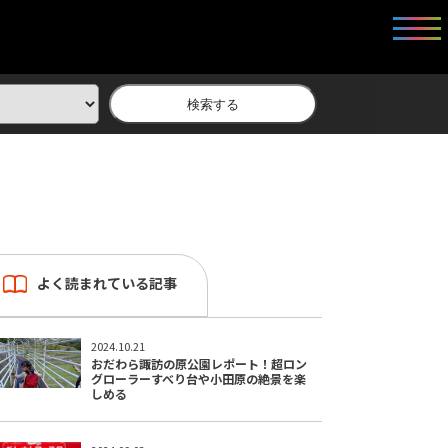
検索する
よく読まれている記事
2024.10.21
おだわら諏訪の原公園レポート！超ロン
グローラーすべり台や小田原の絶景を楽
しめる