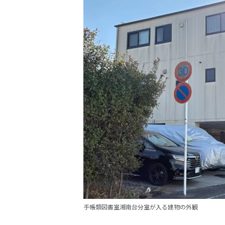
手帳類図書室湘南台分室が入る建物の外観