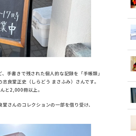
ど、手書きで残された個人的な記録を「手帳類」
の志良堂正史（しらどう まさふみ）さんです。
と2,000冊以上。
良堂さんのコレクションの一部を借り受け、
。