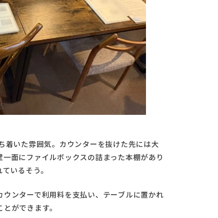
落ち着いた雰囲気。カウンターを抜けた先には大
壁一面にファイルボックスの詰まった本棚があり
れているそう。
カウンターで利用料を支払い、テーブルに置かれ
ことができます。