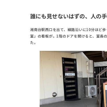
誰にも見せないはずの、人の手
湘南台駅西口を出て、線路沿いに10分ほど
室」の看板が。1階のドアを開けると、室長
た。