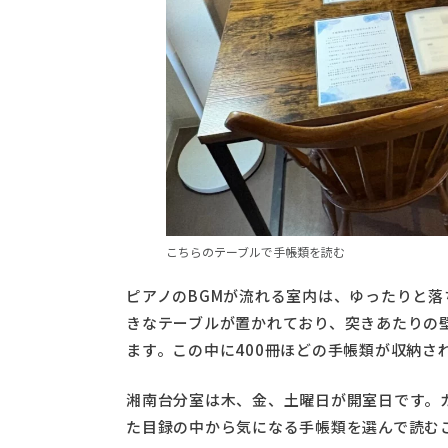
こちらのテーブルで手帳類を読む
ピアノのBGMが流れる室内は、ゆったりと
きなテーブルが置かれており、突きあたりの
ます。この中に400冊ほどの手帳類が収納さ
湘南台分室は木、金、土曜日が開室日です。
た目録の中から気になる手帳類を選んで読む