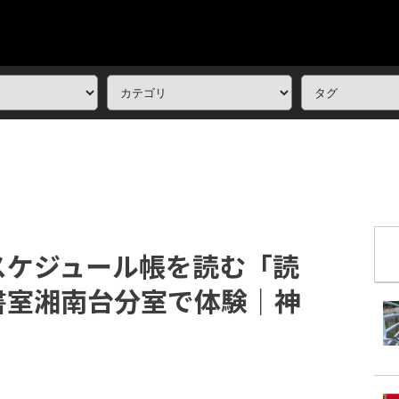
スケジュール帳を読む「読
書室湘南台分室で体験｜神